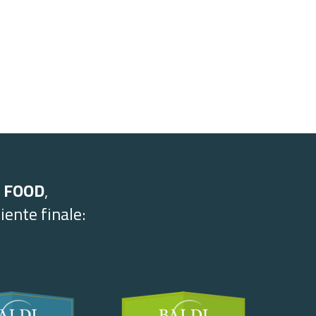
 FOOD
,
iente finale: