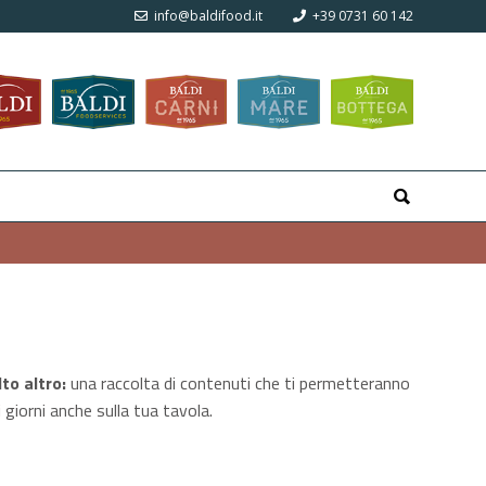
info@baldifood.it
+39 0731 60 142
to altro:
una raccolta di contenuti che ti permetteranno
 giorni anche sulla tua tavola.