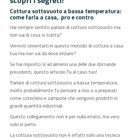
scopri i segreti!
Cottura sottovuoto a bassa temperatura:
come farla a casa, pro e contro
Hai sempre sentito parlare di cottura sottovuoto ma
non sai di cosa si tratta?
Vorresti cimentarti in questo metodo di cottura a casa
tua ma non sai da dove iniziare?
Se hai risposto sì ad almeno una delle due domande
precedenti, questo articolo fa al caso tuo!
Parlare di cottura sottovuoto a bassa temperatura,
molto probabilmente fa pensare a riso o a preparati
come cotechino e zampone che vengono prodotti in
grandi quantità industriali.
Questo collegamento non è per nulla errato, ma vero
solo in parte.
La cottura sottovuoto non è infatti solo una tecnica