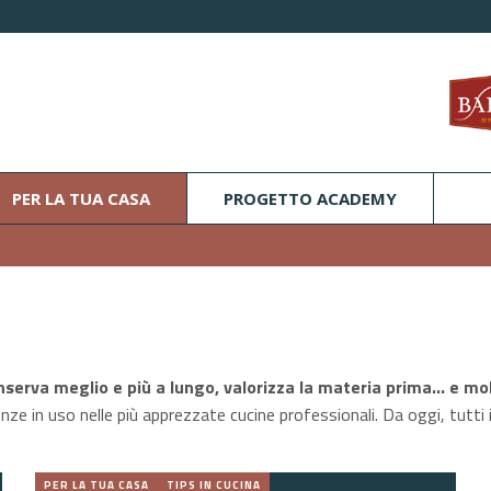
PER LA TUA CASA
PROGETTO ACADEMY
conserva meglio e più a lungo, valorizza la materia prima… e mol
ze in uso nelle più apprezzate cucine professionali. Da oggi, tutti i
PER LA TUA CASA
TIPS IN CUCINA