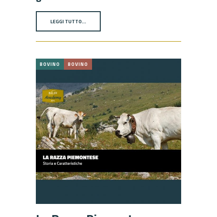
LEGGI TUTTO…
BOVINO
BOVINO