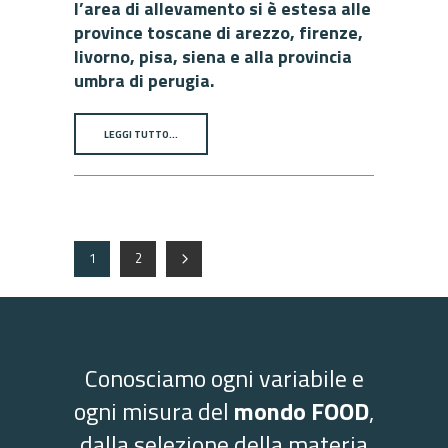
l’area di allevamento si è estesa alle
province toscane di arezzo, firenze,
livorno, pisa, siena e alla provincia
umbra di perugia.
LEGGI TUTTO…
1
2
Conosciamo ogni variabile e
ogni misura del
mondo FOOD
,
dalla selezione della materia