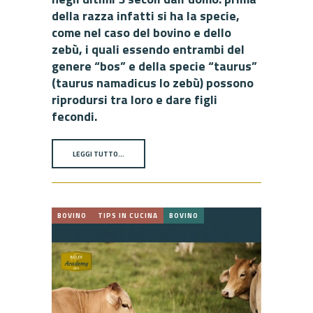
della razza infatti si ha la specie,
come nel caso del bovino e dello
zebù, i quali essendo entrambi del
genere “bos” e della specie “taurus”
(taurus namadicus lo zebù) possono
riprodursi tra loro e dare figli
fecondi.
LEGGI TUTTO…
BOVINO
TIPS IN CUCINA
BOVINO