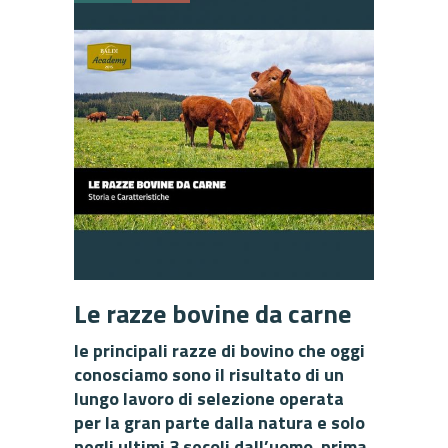
Le razze bovine da carne
le principali razze di bovino che oggi
conosciamo sono il risultato di un
lungo lavoro di selezione operata
per la gran parte dalla natura e solo
negli ultimi 3 secoli dall’uomo. prima