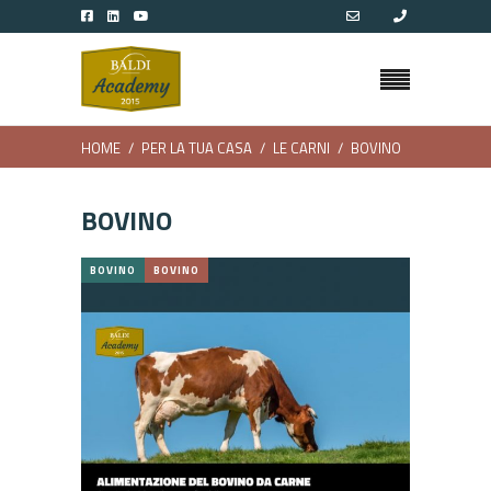
HOME
PER LA TUA CASA
LE CARNI
BOVINO
BOVINO
BOVINO
BOVINO