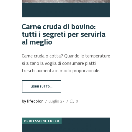
Carne cruda di bovino:
tutti i segreti per servirla
al meglio
Carne cruda o cotta? Quando le temperature
si alzano la voglia di consumare piatti
freschi aumenta in modo proporzionale.
LEGGI TUTTO…
by lifecolor
Luglio 27
0
PROFESSIONE CUOCO