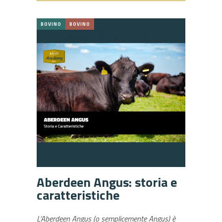
BOVINO
BOVINO
Aberdeen Angus: storia e
caratteristiche
L’Aberdeen Angus (o semplicemente Angus) è