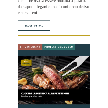
carne che risulta essere morbida al palato,
dal sapore elegante, ma al contempo deciso
e persistente.
LEGGI TUTTO…
TIPS IN CUCINA
PROFESSIONE CUOCO