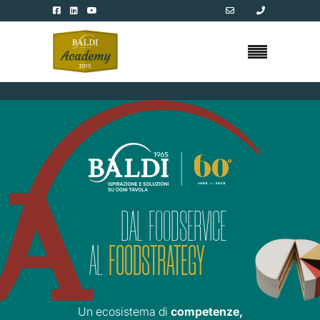
— DAL FOODSERVICE
AL
FOODSTRATEGY
—
Un ecosistema di
competenze,