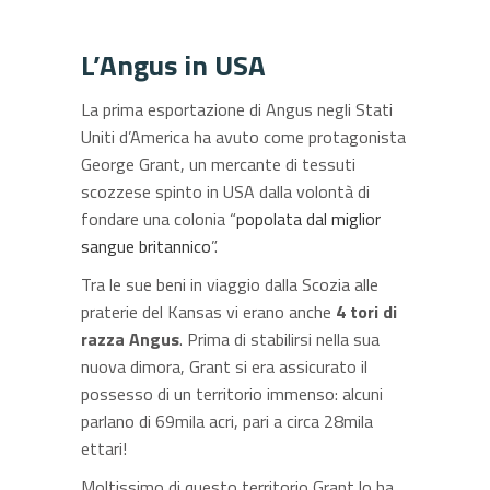
L’Angus in USA
La prima esportazione di Angus negli Stati
Uniti d’America ha avuto come protagonista
George Grant, un mercante di tessuti
scozzese spinto in USA dalla volontà di
fondare una colonia “
popolata dal miglior
sangue britannico
”.
Tra le sue beni in viaggio dalla Scozia alle
praterie del Kansas vi erano anche
4 tori di
razza Angus
. Prima di stabilirsi nella sua
nuova dimora, Grant si era assicurato il
possesso di un territorio immenso: alcuni
parlano di 69mila acri, pari a circa 28mila
ettari!
Moltissimo di questo territorio Grant lo ha