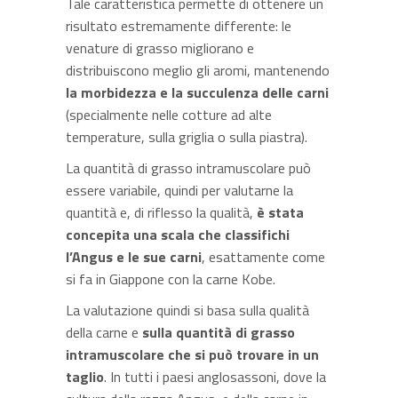
Tale caratteristica permette di ottenere un
risultato estremamente differente: le
venature di grasso migliorano e
distribuiscono meglio gli aromi, mantenendo
la morbidezza e la succulenza delle carni
(specialmente nelle cotture ad alte
temperature, sulla griglia o sulla piastra).
La quantità di grasso intramuscolare può
essere variabile, quindi per valutarne la
quantità e, di riflesso la qualità,
è stata
concepita una scala che classifichi
l’Angus e le sue carni
, esattamente come
si fa in Giappone con la carne Kobe.
La valutazione quindi si basa sulla qualità
della carne e
sulla quantità di grasso
intramuscolare che si può trovare in un
taglio
. In tutti i paesi anglosassoni, dove la