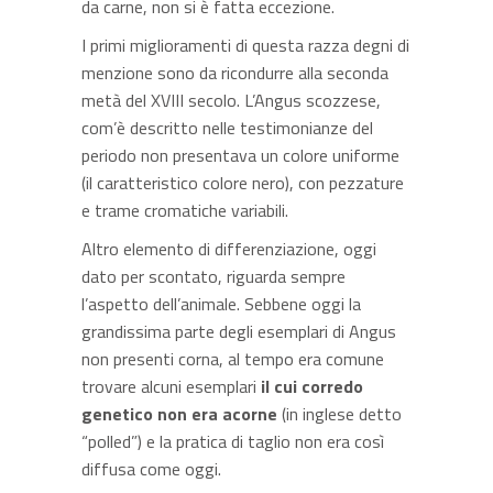
da carne, non si è fatta eccezione.
I primi miglioramenti di questa razza degni di
menzione sono da ricondurre alla seconda
metà del XVIII secolo. L’Angus scozzese,
com’è descritto nelle testimonianze del
periodo non presentava un colore uniforme
(il caratteristico colore nero), con pezzature
e trame cromatiche variabili.
Altro elemento di differenziazione, oggi
dato per scontato, riguarda sempre
l’aspetto dell’animale. Sebbene oggi la
grandissima parte degli esemplari di Angus
non presenti corna, al tempo era comune
trovare alcuni esemplari
il cui corredo
genetico non era acorne
(in inglese detto
“polled”) e la pratica di taglio non era così
diffusa come oggi.