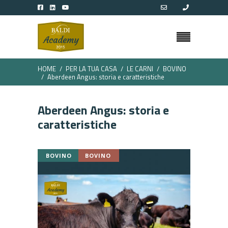
HOME
PER LA TUA CASA
LE CARNI
BOVINO
Aberdeen Angus: storia e caratteristiche
Aberdeen Angus: storia e
caratteristiche
BOVINO
BOVINO