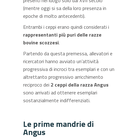
presenti nel luogo solo dal XVII secolo
(mentre oggi si sa della loro presenza in
epoche di molto antecedenti).
Entrambi i ceppi erano quindi considerati i
rappresentanti più puri delle razze
bovine scozzesi
.
Partendo da questa premessa, allevatori e
ricercatori hanno avviato un’attività
progressiva di incroci tra esemplari e con un
altrettanto progressivo arricchimento
reciproco dei
2 ceppi della razza Angus
sono arrivati ad ottenere esemplari
sostanzialmente indifferenziati.
Le prime mandrie di
Angus