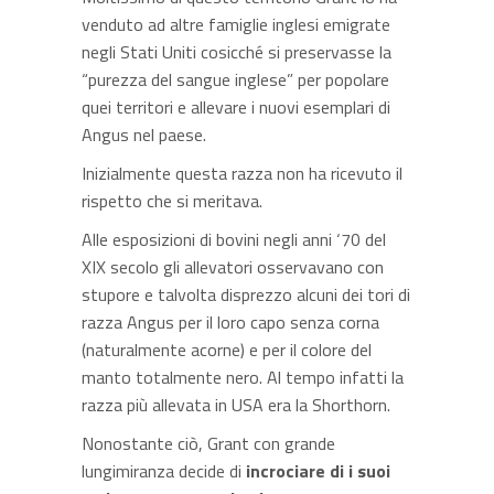
venduto ad altre famiglie inglesi emigrate
negli Stati Uniti cosicché si preservasse la
“purezza del sangue inglese” per popolare
quei territori e allevare i nuovi esemplari di
Angus nel paese.
Inizialmente questa razza non ha ricevuto il
rispetto che si meritava.
Alle esposizioni di bovini negli anni ‘70 del
XIX secolo gli allevatori osservavano con
stupore e talvolta disprezzo alcuni dei tori di
razza Angus per il loro capo senza corna
(naturalmente acorne) e per il colore del
manto totalmente nero. Al tempo infatti la
razza più allevata in USA era la Shorthorn.
Nonostante ciò, Grant con grande
lungimiranza decide di
incrociare di i suoi