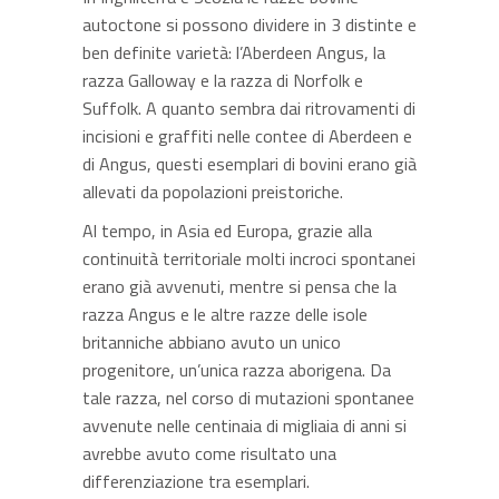
autoctone si possono dividere in 3 distinte e
ben definite varietà: l’Aberdeen Angus, la
razza Galloway e la razza di Norfolk e
Suffolk. A quanto sembra dai ritrovamenti di
incisioni e graffiti nelle contee di Aberdeen e
di Angus, questi esemplari di bovini erano già
allevati da popolazioni preistoriche.
Al tempo, in Asia ed Europa, grazie alla
continuità territoriale molti incroci spontanei
erano già avvenuti, mentre si pensa che la
razza Angus e le altre razze delle isole
britanniche abbiano avuto un unico
progenitore, un’unica razza aborigena. Da
tale razza, nel corso di mutazioni spontanee
avvenute nelle centinaia di migliaia di anni si
avrebbe avuto come risultato una
differenziazione tra esemplari.