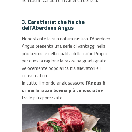
risultati in Canada e in America del sud.
3. Caratteristiche fisiche
dell’Aberdeen Angus
Nonostante la sua natura rustica, l’Aberdeen
Angus presenta una serie di vantaggi nella
produzione e nella qualità delle carni. Proprio
per questa ragione la razza ha guadagnato
velocemente popolarità tra allevatori e i
consumatori.
In tutto il mondo anglosassone
l’Angus è
ormai la razza bovina più conosciuta
e
tra le più apprezzate.