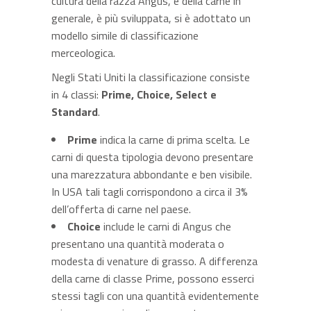
cultura della razza Angus, e della carne in
generale, è più sviluppata, si è adottato un
modello simile di classificazione
merceologica.
Negli Stati Uniti la classificazione consiste
in 4 classi:
Prime, Choice, Select e
Standard
.
Prime
indica la carne di prima scelta. Le
carni di questa tipologia devono presentare
una marezzatura abbondante e ben visibile.
In USA tali tagli corrispondono a circa il 3%
dell’offerta di carne nel paese.
Choice
include le carni di Angus che
presentano una quantità moderata o
modesta di venature di grasso. A differenza
della carne di classe Prime, possono esserci
stessi tagli con una quantità evidentemente