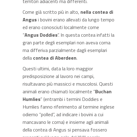
territori adiacenti ma differenti.
Come già scritto più in alto,
nella contea di
Angus
i bovini erano allevati da lungo tempo
ed erano conosciuti localmente come
“
Angus Doddies
”. In questa contea infatti la
gran parte degli esemplari non aveva corna
ma differiva parzialmente dagli esemplari
della
contea di Aberdeen
.
Questi ultimi, data la loro maggior
predisposizione al lavoro nei campi,
risultavano più massicci e muscolosi. Questi
animali erano chiamati localmente “
Buchan
Humlies
” (entrambi i termini Doddies e
Humlies fanno riferimento al termine inglese
odierno “polled”, ad indicare i bovini a cui
mancavano le corna) e insieme agli animali
della contea di Angus si pensava fossero