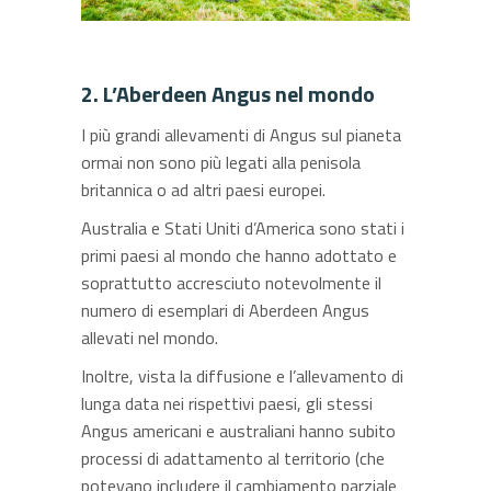
2. L’Aberdeen Angus nel mondo
I più grandi allevamenti di Angus sul pianeta
ormai non sono più legati alla penisola
britannica o ad altri paesi europei.
Australia e Stati Uniti d’America sono stati i
primi paesi al mondo che hanno adottato e
soprattutto accresciuto notevolmente il
numero di esemplari di Aberdeen Angus
allevati nel mondo.
Inoltre, vista la diffusione e l’allevamento di
lunga data nei rispettivi paesi, gli stessi
Angus americani e australiani hanno subito
processi di adattamento al territorio (che
potevano includere il cambiamento parziale