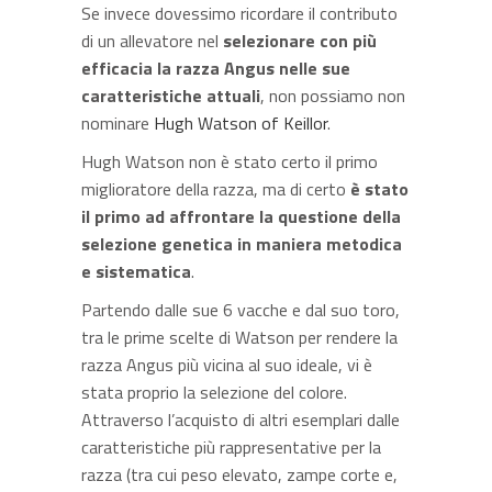
Se invece dovessimo ricordare il contributo
di un allevatore nel
selezionare con più
efficacia la razza Angus nelle sue
caratteristiche attuali
, non possiamo non
nominare
Hugh Watson of Keillor
.
Hugh Watson non è stato certo il primo
miglioratore della razza, ma di certo
è stato
il primo ad affrontare la questione della
selezione genetica in maniera metodica
e sistematica
.
Partendo dalle sue 6 vacche e dal suo toro,
tra le prime scelte di Watson per rendere la
razza Angus più vicina al suo ideale, vi è
stata proprio la selezione del colore.
Attraverso l’acquisto di altri esemplari dalle
caratteristiche più rappresentative per la
razza (tra cui peso elevato, zampe corte e,