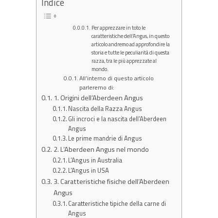
Indice
Per apprezzare in toto le
caratteristiche dell’Angus, in questo
articolo andremo ad approfondire la
storia e tutte le peculiarità di questa
razza, tra le più apprezzate al
mondo.
All’interno di questo articolo
parleremo di:
1. Origini dell’Aberdeen Angus
Nascita della Razza Angus
Gli incroci e la nascita dell’Aberdeen
Angus
Le prime mandrie di Angus
2. L’Aberdeen Angus nel mondo
L’Angus in Australia
L’Angus in USA
3. Caratteristiche fisiche dell’Aberdeen
Angus
Caratteristiche tipiche della carne di
Angus