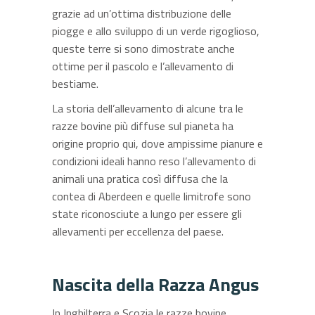
grazie ad un’ottima distribuzione delle
piogge e allo sviluppo di un verde rigoglioso,
queste terre si sono dimostrate anche
ottime per il pascolo e l’allevamento di
bestiame.
La storia dell’allevamento di alcune tra le
razze bovine più diffuse sul pianeta ha
origine proprio qui, dove ampissime pianure e
condizioni ideali hanno reso l’allevamento di
animali una pratica così diffusa che la
contea di Aberdeen e quelle limitrofe sono
state riconosciute a lungo per essere gli
allevamenti per eccellenza del paese.
Nascita della Razza Angus
In Inghilterra e Scozia le razze bovine