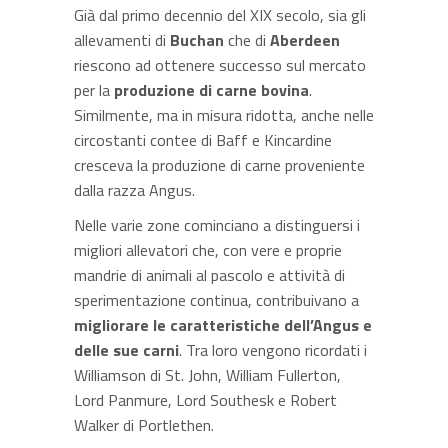
Già dal primo decennio del XIX secolo, sia gli
allevamenti di
Buchan
che di
Aberdeen
riescono ad ottenere successo sul mercato
per la
produzione di carne bovina
.
Similmente, ma in misura ridotta, anche nelle
circostanti contee di Baff e Kincardine
cresceva la produzione di carne proveniente
dalla razza Angus.
Nelle varie zone cominciano a distinguersi i
migliori allevatori che, con vere e proprie
mandrie di animali al pascolo e attività di
sperimentazione continua, contribuivano a
migliorare le caratteristiche dell’Angus e
delle sue carni
. Tra loro vengono ricordati i
Williamson di St. John, William Fullerton,
Lord Panmure, Lord Southesk e Robert
Walker di Portlethen.