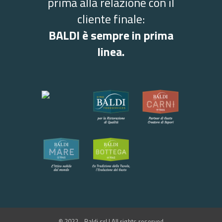
prima alla relazione con il
cliente finale:
BALDI è sempre in prima
linea.
© 2022 - Baldi srl | All rights reserved