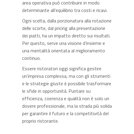
area operativa può contribuire in modo
determinante all’equilibrio tra costi e ricavi.
Ogni scelta, dalla porzionatura alla rotazione
delle scorte, dal pricing alla presentazione
dei piatti, ha un impatto diretto sui risultati.
Per questo, serve una visione d’insieme e
una mentalità orientata al miglioramento
continuo.
Essere ristoratori oggi significa gestire
un’impresa complessa, ma con gli strumenti
e le strategie giuste è possibile trasformare
le sfide in opportunità. Puntare su
efficienza, coerenza e qualità non è solo un
dovere professionale, ma la strada più solida
per garantire il futuro e la competitività del
proprio ristorante.