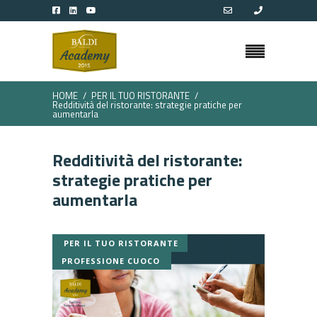
HOME
PER IL TUO RISTORANTE
Redditività del ristorante: strategie pratiche per
aumentarla
Redditività del ristorante:
strategie pratiche per
aumentarla
PER IL TUO RISTORANTE
PROFESSIONE CUOCO