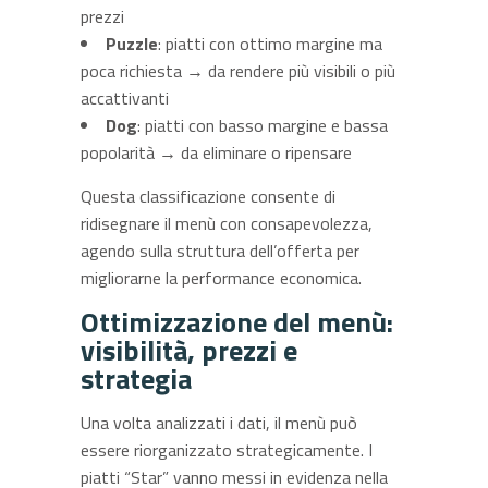
prezzi
Puzzle
: piatti con ottimo margine ma
poca richiesta → da rendere più visibili o più
accattivanti
Dog
: piatti con basso margine e bassa
popolarità → da eliminare o ripensare
Questa classificazione consente di
ridisegnare il menù con consapevolezza,
agendo sulla struttura dell’offerta per
migliorarne la performance economica.
Ottimizzazione del menù:
visibilità, prezzi e
strategia
Una volta analizzati i dati, il menù può
essere riorganizzato strategicamente. I
piatti “Star” vanno messi in evidenza nella