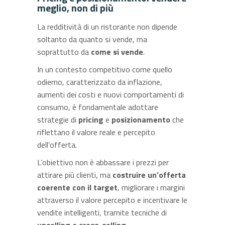
meglio, non di più
La redditività di un ristorante non dipende
soltanto da quanto si vende, ma
soprattutto da
come si vende
.
In un contesto competitivo come quello
odierno, caratterizzato da inflazione,
aumenti dei costi e nuovi comportamenti di
consumo, è fondamentale adottare
strategie di
pricing
e
posizionamento
che
riflettano il valore reale e percepito
dell’offerta.
L’obiettivo non è abbassare i prezzi per
attirare più clienti, ma
costruire un’offerta
coerente con il target
, migliorare i margini
attraverso il valore percepito e incentivare le
vendite intelligenti, tramite tecniche di