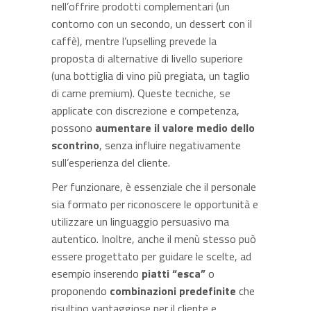
nell’offrire prodotti complementari (un
contorno con un secondo, un dessert con il
caffè), mentre l’upselling prevede la
proposta di alternative di livello superiore
(una bottiglia di vino più pregiata, un taglio
di carne premium). Queste tecniche, se
applicate con discrezione e competenza,
possono
aumentare il valore medio dello
scontrino
, senza influire negativamente
sull’esperienza del cliente.
Per funzionare, è essenziale che il personale
sia formato per riconoscere le opportunità e
utilizzare un linguaggio persuasivo ma
autentico. Inoltre, anche il menù stesso può
essere progettato per guidare le scelte, ad
esempio inserendo
piatti “esca”
o
proponendo
combinazioni predefinite
che
risultino vantaggiose per il cliente e