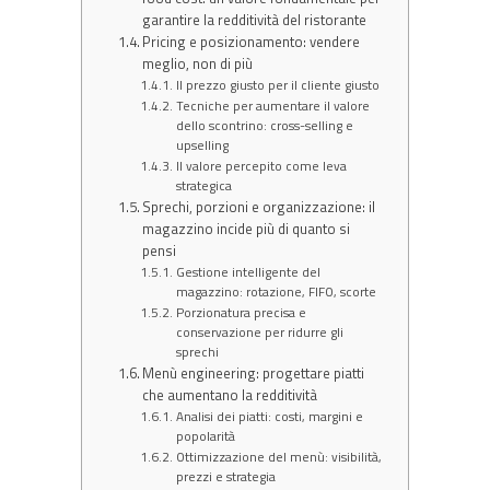
garantire la redditività del ristorante
Pricing e posizionamento: vendere
meglio, non di più
Il prezzo giusto per il cliente giusto
Tecniche per aumentare il valore
dello scontrino: cross-selling e
upselling
Il valore percepito come leva
strategica
Sprechi, porzioni e organizzazione: il
magazzino incide più di quanto si
pensi
Gestione intelligente del
magazzino: rotazione, FIFO, scorte
Porzionatura precisa e
conservazione per ridurre gli
sprechi
Menù engineering: progettare piatti
che aumentano la redditività
Analisi dei piatti: costi, margini e
popolarità
Ottimizzazione del menù: visibilità,
prezzi e strategia