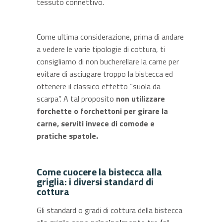
tessuto connettivo.
Come ultima considerazione, prima di andare
a vedere le varie tipologie di cottura, ti
consigliamo di non bucherellare la carne per
evitare di asciugare troppo la bistecca ed
ottenere il classico effetto “suola da
scarpa”. A tal proposito
non utilizzare
forchette o forchettoni per girare la
carne, serviti invece di comode e
pratiche spatole.
Come cuocere la bistecca alla
griglia: i diversi standard di
cottura
Gli standard o gradi di cottura della bistecca