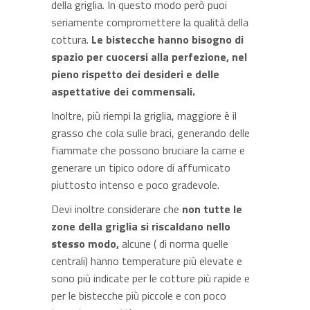
della griglia. In questo modo però puoi
seriamente compromettere la qualità della
cottura.
Le bistecche hanno bisogno di
spazio per cuocersi alla perfezione, nel
pieno rispetto dei desideri e delle
aspettative dei commensali.
Inoltre, più riempi la griglia, maggiore è il
grasso che cola sulle braci, generando delle
fiammate che possono bruciare la carne e
generare un tipico odore di affumicato
piuttosto intenso e poco gradevole.
Devi inoltre considerare che
non tutte le
zone della griglia si riscaldano nello
stesso modo,
alcune ( di norma quelle
centrali) hanno temperature più elevate e
sono più indicate per le cotture più rapide e
per le bistecche più piccole e con poco