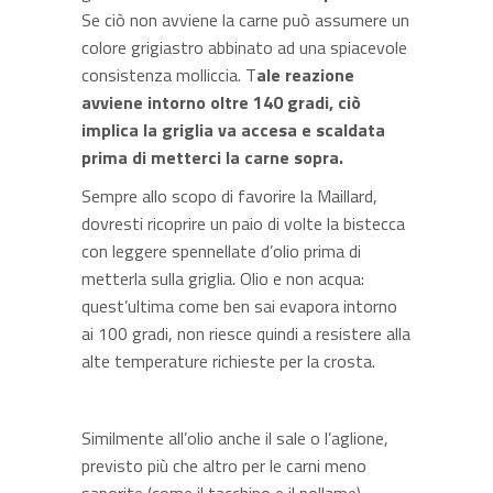
Se ciò non avviene la carne può assumere un
colore grigiastro abbinato ad una spiacevole
consistenza molliccia. T
ale reazione
avviene intorno oltre 140 gradi, ciò
implica la griglia va accesa e scaldata
prima di metterci la carne sopra.
Sempre allo scopo di favorire la Maillard,
dovresti ricoprire un paio di volte la bistecca
con leggere spennellate d’olio prima di
metterla sulla griglia. Olio e non acqua:
quest’ultima come ben sai evapora intorno
ai 100 gradi, non riesce quindi a resistere alla
alte temperature richieste per la crosta.
Similmente all’olio anche il sale o l’aglione,
previsto più che altro per le carni meno