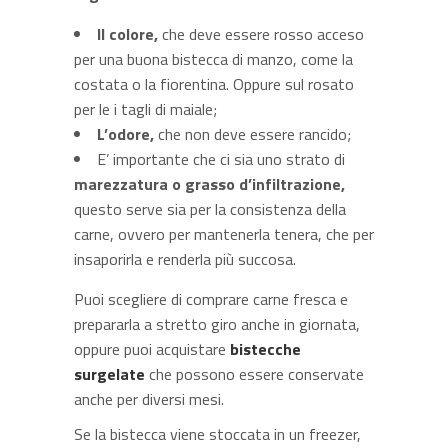
Il colore,
che deve essere rosso acceso
per una buona bistecca di manzo, come la
costata o la fiorentina. Oppure sul rosato
per le i tagli di maiale;
L’odore,
che non deve essere rancido;
E’ importante che ci sia uno strato di
marezzatura o grasso d’infiltrazione,
questo serve sia per la consistenza della
carne, ovvero per mantenerla tenera, che per
insaporirla e renderla più succosa.
Puoi scegliere di comprare carne fresca e
prepararla a stretto giro anche in giornata,
oppure puoi acquistare
bistecche
surgelate
che possono essere conservate
anche per diversi mesi.
Se la bistecca viene stoccata in un freezer,