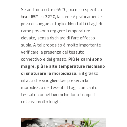
Se andiamo oltre i 65°C, più nello specifico
tra i 65°
e i
72°C,
la carne è praticamente
priva di sangue al taglio. Non tutti i tagli di
carne possono reggere temperature
elevate, senza rischiare di fare effetto
suola. A tal proposito è molto importante
verificare la presenza del tessuto
connettivo e del grasso.
Più le carni sono
magre, più le alte temperature rischiano
di snaturare la morbidezza.
È il grasso
infatti che sciogliendosi preserva la
morbidezza dei tessuti. I tagli con tanto
tessuto connettivo richiedono tempi di
cottura molto lunghi.