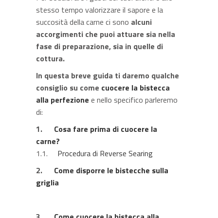
stesso tempo valorizzare il sapore e la
succosità della carne ci sono
alcuni
accorgimenti che puoi attuare sia nella
fase di preparazione, sia in quelle di
cottura.
In questa breve guida ti daremo qualche
consiglio su come
cuocere la bistecca
alla perfezione
e nello specifico parleremo
di:
1.
Cosa fare prima di cuocere la
carne?
1.1.
Procedura di Reverse Searing
2.
Come disporre le bistecche sulla
griglia
3.
Come cuocere la bistecca alla