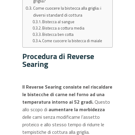
griglia?
Come cuocere la bistecca alla griglia: i
diversi standard di cottura
Bistecca al sangue
Bistecca a cottura media
Bistecca ben cotta
Come cuocere la bistecca di maiale
Procedura di Reverse
Searing
Il Reverse Searing consiste nel riscaldare
le bistecche di carne nel forno ad una
temperatura intorno ai 52 gradi.
Questo
allo scopo di
aumentare la morbidezza
delle carni senza modificarne l’assetto
proteico e allo stesso tempo di ridurre le
tempistiche di cottura alla griglia.