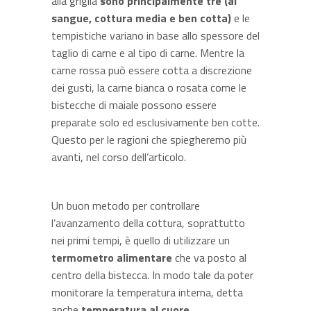
alla griglia
sono principalmente tre (al
sangue, cottura media e ben cotta)
e le
tempistiche variano in base allo spessore del
taglio di carne e al tipo di carne. Mentre la
carne rossa può essere cotta a discrezione
dei gusti, la carne bianca o rosata come le
bistecche di maiale possono essere
preparate solo ed esclusivamente ben cotte.
Questo per le ragioni che spiegheremo più
avanti, nel corso dell’articolo.
Un buon metodo per controllare
l’avanzamento della cottura, soprattutto
nei primi tempi, è quello di utilizzare un
termometro alimentare
che va posto al
centro della bistecca. In modo tale da poter
monitorare la temperatura interna, detta
anche
temperatura al cuore.