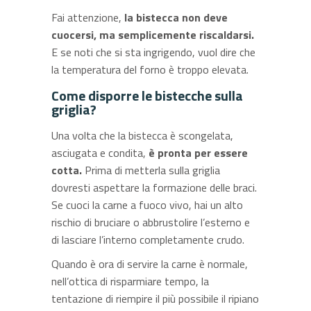
Fai attenzione,
la bistecca non deve
cuocersi, ma semplicemente riscaldarsi.
E se noti che si sta ingrigendo, vuol dire che
la temperatura del forno è troppo elevata.
Come disporre le bistecche sulla
griglia?
Una volta che la bistecca è scongelata,
asciugata e condita,
è pronta per essere
cotta.
Prima di metterla sulla griglia
dovresti aspettare la formazione delle braci.
Se cuoci la carne a fuoco vivo, hai un alto
rischio di bruciare o abbrustolire l’esterno e
di lasciare l’interno completamente crudo.
Quando è ora di servire la carne è normale,
nell’ottica di risparmiare tempo, la
tentazione di riempire il più possibile il ripiano