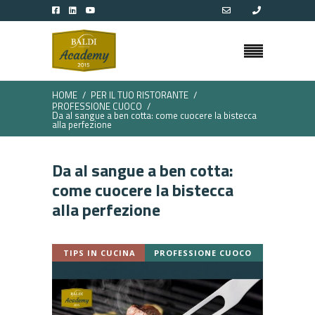
HOME
PER IL TUO RISTORANTE
PROFESSIONE CUOCO
Da al sangue a ben cotta: come cuocere la bistecca
alla perfezione
Da al sangue a ben cotta:
come cuocere la bistecca
alla perfezione
TIPS IN CUCINA
PROFESSIONE CUOCO