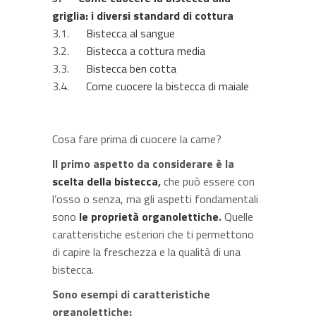
griglia: i diversi standard di cottura
3.1.
Bistecca al sangue
3.2.
Bistecca a cottura media
3.3.
Bistecca ben cotta
3.4.
Come cuocere la bistecca di maiale
Cosa fare prima di cuocere la carne?
Il primo aspetto da considerare è la
scelta della bistecca
,
che può essere con
l’osso o senza, ma gli aspetti fondamentali
sono
le proprietà organolettiche
.
Quelle
caratteristiche esteriori che ti permettono
di capire la freschezza e la qualità di una
bistecca.
Sono esempi di caratteristiche
organolettiche: