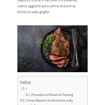
saporite (come il tacchino e il pollame),
vanno aggiunti poco prima di porre la
bistecca sulla griglia.
Indice
Procedura di Reverse Searing
Come disporre le bistecche sulla