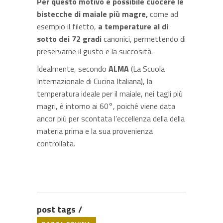
Per questo motivo è possibile cuocere le
bistecche di maiale più magre,
come ad
esempio il filetto,
a temperature al di
sotto dei 72 gradi
canonici, permettendo di
preservarne il gusto e la succosità.
Idealmente, secondo
ALMA
(La Scuola
Internazionale di Cucina Italiana), la
temperatura ideale per il maiale, nei tagli più
magri, è intorno ai 60°, poiché viene data
ancor più per scontata l’eccellenza della della
materia prima e la sua provenienza
controllata.
post tags