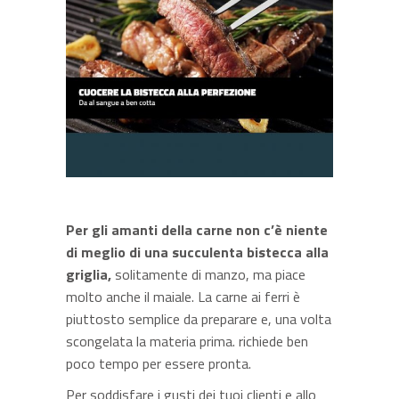
Per gli amanti della carne non c’è niente
di meglio di una succulenta bistecca alla
griglia,
solitamente di manzo, ma piace
molto anche il maiale. La carne ai ferri è
piuttosto semplice da preparare e, una volta
scongelata la materia prima. richiede ben
poco tempo per essere pronta.
Per soddisfare i gusti dei tuoi clienti e allo