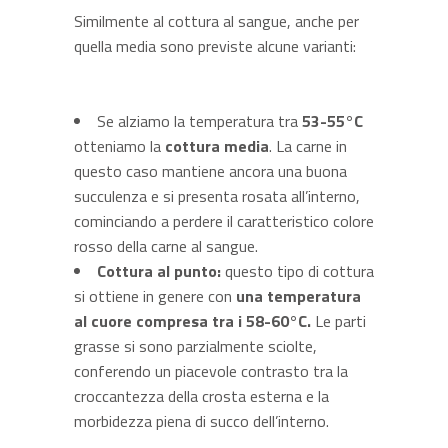
Similmente al cottura al sangue, anche per
quella media sono previste alcune varianti:
Se alziamo la temperatura tra
53-55°C
otteniamo la
cottura media
. La carne in
questo caso mantiene ancora una buona
succulenza e si presenta rosata all’interno,
cominciando a perdere il caratteristico colore
rosso della carne al sangue.
Cottura al punto:
questo tipo di cottura
si ottiene in genere con
una temperatura
al cuore compresa tra i 58-60°C.
Le parti
grasse si sono parzialmente sciolte,
conferendo un piacevole contrasto tra la
croccantezza della crosta esterna e la
morbidezza piena di succo dell’interno.