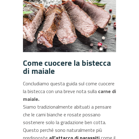
Come cuocere la bistecca
di maiale
Concludiamo questa guida sul come cuocere
la bistecca con una breve nota sulla
carne di
maiale.
Siamo tradizionalmente abituati a pensare
che le carni bianche e rosate possano
sostenere solo la gradazione ben cotta.
Questo perché sono naturalmente più
predisposte
all’attacco di parassiti
come il