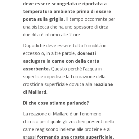
deve essere scongelata e riportata a
temperatura ambiente prima di essere
posta sulla griglia.
Il tempo occorrente per
una bistecca che ha uno spessore di circa
due dita è intorno alle 2 ore.
Dopodiché deve essere tolta l’umidità in
eccesso o, in altre parole,
dovresti
asciugare la carne con della carta
assorbente.
Questo perché l’acqua in
superficie impedisce la formazione della
crosticina superficiale dovuta alla
reazione
di Maillard.
Di che cosa stiamo parlando?
La reazione di Maillard è un fenomeno
chimico per il quale gli zuccheri presenti nella
carne reagiscono insieme alle proteine e ai
grassi
formando una crosta superficiale.