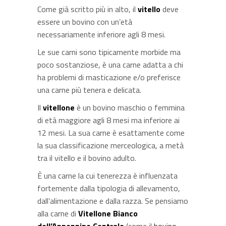
Come già scritto più in alto, il
vitello
deve
essere un bovino con un’età
necessariamente inferiore agli 8 mesi.
Le sue carni sono tipicamente morbide ma
poco sostanziose, è una carne adatta a chi
ha problemi di masticazione e/o preferisce
una carne più tenera e delicata.
Il
vitellone
è un bovino maschio o femmina
di età maggiore agli 8 mesi ma inferiore ai
12 mesi. La sua carne è esattamente come
la sua classificazione merceologica, a metà
tra il vitello e il bovino adulto.
È una carne la cui tenerezza è influenzata
fortemente dalla tipologia di allevamento,
dall’alimentazione e dalla razza. Se pensiamo
alla carne di
Vitellone Bianco