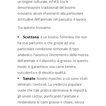
un’origine culturale, infatti tra le
denominazioni tradizionali del bovino
troviamo alcuni riferimenti alla particolare
attitudine dell’animale nel passato: il lavoro.
Tra queste troviamo:
Scottona
: è un bovino femmina che non
ha mai partorito e che grazie ad una
particolare condizione ormonale di tipo
anabolico favorisce l’incremento della massa
dell’animale e il deposito di grasso. In questo
modo si garantisce una carne tenera,
succulenta e di elevata qualità.
Sanato
: bovino maschio a cui sono stati
eliminati i testicoli. La credenza popolare
vuole che tale pratica eliminasse le impurità,
gli umori cattivi, purificando l’animale e
rendendone le carni grasse e chiare, senza