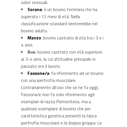
odori sessuali.
Sorana
: è un bovino femmina che ha
superato i 12 mesi di età. Nella
classificazione standard rientrerebbe nel
bovino adulto.
Manzo
: bovino castrato di età tra i 3 e i
4 anni.
Bue
: bovino castrato con età superiore
ai 3-4 anni, la cui attitudine principale in
passato era il lavoro.
Fassone/a
: fa riferimento ad un bovino
con una ipertrofia muscolare.
Contrariamente all’uso che se ne fa oggi,
Fassona/e non fa solo riferimento agli
esemplari di razza Piemontese, ma a
qualsiasi esemplare di bovino che per
caratteristica genetica presenti la tipica
ipertrofia muscolare e la doppia groppa. Le