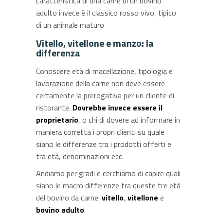
caratteristica di una carne di un bovino
adulto invece è il classico rosso vivo, tipico
di un animale maturo
Vitello, vitellone e manzo: la
differenza
Conoscere età di macellazione, tipologia e
lavorazione della carne non deve essere
certamente la prerogativa per un cliente di
ristorante.
Dovrebbe invece essere il
proprietario
, o chi di dovere ad informare in
maniera corretta i propri clienti su quale
siano le differenze tra i prodotti offerti e
tra età, denominazioni ecc.
Andiamo per gradi e cerchiamo di capire quali
siano le macro differenze tra queste tre età
del bovino da carne:
vitello
,
vitellone
e
bovino adulto
.