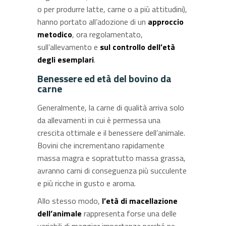
o per produrre latte, carne o a più attitudini),
hanno portato all’adozione di un
approccio
metodico
, ora regolamentato,
sull’allevamento e
sul controllo dell’età
degli esemplari
.
Benessere ed età del bovino da
carne
Generalmente, la carne di qualità arriva solo
da allevamenti in cui è permessa una
crescita ottimale e il benessere dell’animale.
Bovini che incrementano rapidamente
massa magra e soprattutto massa grassa,
avranno carni di conseguenza più succulente
e più ricche in gusto e aroma.
Allo stesso modo,
l’età di macellazione
dell’animale
rappresenta forse una delle
variabili di maggior importanza perché ne