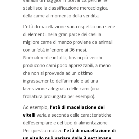
stabilisce la classificazione merceologica
della carne al momento della vendita.
L’età di macellazione varia rispetto una serie
di elementi: nella gran parte dei casi la
migliore carne di manzo proviene da animali
con un’età inferiore ai 36 mesi.
Normalmente infatti, bovini più vecchi
producono carni poco apprezzabili, a meno
che non si provveda ad un ottimo
ingrassamento dell’animale e ad una
lavorazione adeguata delle carni (una
frollatura prolungata per esempio).
Ad esempio,
l’età di macellazione dei
vitelli
varia a seconda delle caratteristiche
dell’esemplare e del tipo di alimentazione.
Per questo motivo
l’età di macellazione di
un vitello può variare dalle 3 settimane