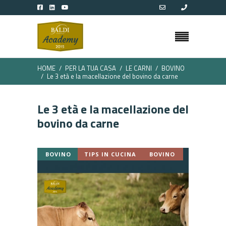
HOME
PER LA TUA CASA
LE CARNI
BOVINO
Le 3 età e la macellazione del bovino da carne
Le 3 età e la macellazione del
bovino da carne
BOVINO
TIPS IN CUCINA
BOVINO