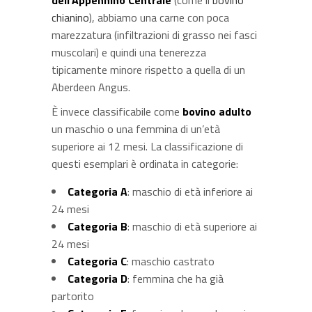
dell’Appennino Centrale
(come il
bovino
chianino
), abbiamo una carne con poca
marezzatura (infiltrazioni di grasso nei fasci
muscolari) e quindi una tenerezza
tipicamente minore rispetto a quella di un
Aberdeen Angus.
È invece classificabile come
bovino adulto
un maschio o una femmina di un’età
superiore ai 12 mesi. La classificazione di
questi esemplari è ordinata in categorie:
Categoria A
: maschio di età inferiore ai
24 mesi
Categoria B
: maschio di età superiore ai
24 mesi
Categoria C
: maschio castrato
Categoria D
: femmina che ha già
partorito