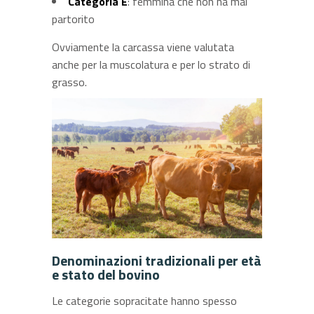
Categoria E
: femmina che non ha mai
partorito
Ovviamente la carcassa viene valutata
anche per la muscolatura e per lo strato di
grasso.
Denominazioni tradizionali per età
e stato del bovino
Le categorie sopracitate hanno spesso