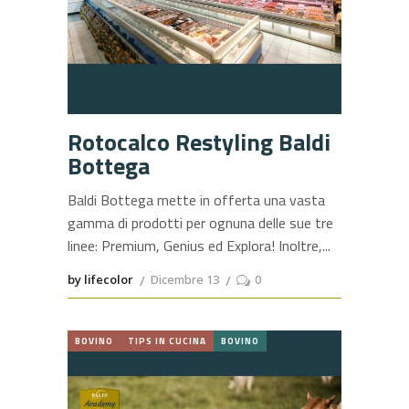
Rotocalco Restyling Baldi
Bottega
Baldi Bottega mette in offerta una vasta
gamma di prodotti per ognuna delle sue tre
linee: Premium, Genius ed Explora! Inoltre,
by lifecolor
Dicembre 13
0
BOVINO
TIPS IN CUCINA
BOVINO