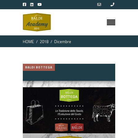
HOME
2018
Dicembre
BALDI BOTTEGA