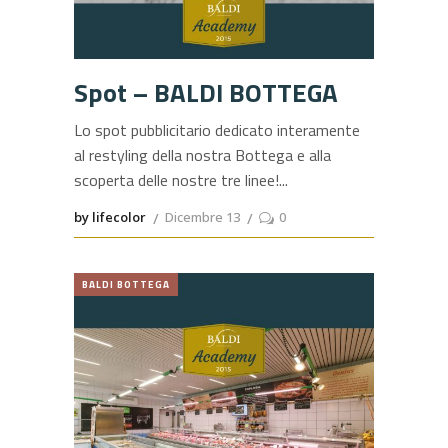
Spot – BALDI BOTTEGA
Lo spot pubblicitario dedicato interamente
al restyling della nostra Bottega e alla
scoperta delle nostre tre linee!
by lifecolor
Dicembre 13
0
BALDI BOTTEGA