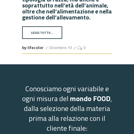
soprattutto nell’età dell’animale,
oltre che nell’alimentazione e nella
gestione dell’allevamento.
LEGGI TUTTO…
by lifecolor
Dicembre 10
0
Conosciamo ogni variabile e
ogni misura del
mondo FOOD
,
dalla selezione della materia
prima alla relazione con il
cliente finale: