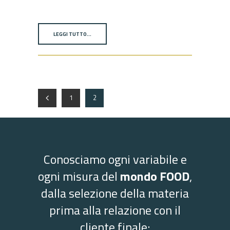
LEGGI TUTTO…
1
2
Conosciamo ogni variabile e
ogni misura del
mondo FOOD
,
dalla selezione della materia
prima alla relazione con il
cliente finale: