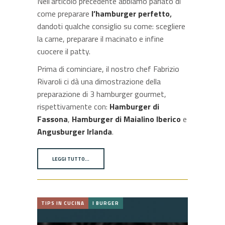
Nell’articolo precedente abbiamo parlato di
come preparare
l’hamburger perfetto
,
dandoti qualche consiglio su come: scegliere
la carne, preparare il macinato e infine
cuocere il patty.
Prima di cominciare, il nostro chef Fabrizio
Rivaroli ci dà una dimostrazione della
preparazione di 3 hamburger gourmet,
rispettivamente con:
Hamburger di
Fassona
,
Hamburger di Maialino Iberico
e
Angusburger Irlanda
.
LEGGI TUTTO…
TIPS IN CUCINA
I BURGER