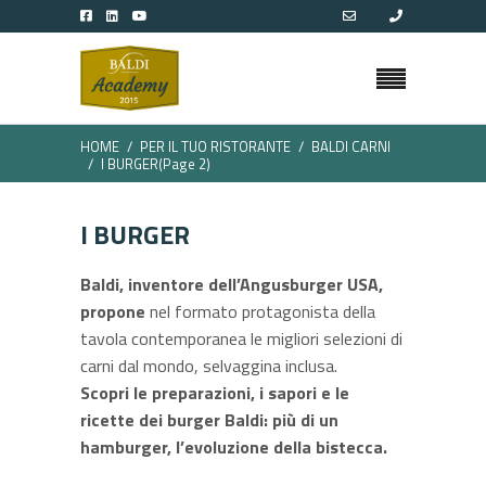
HOME
PER IL TUO RISTORANTE
BALDI CARNI
I BURGER
(Page 2)
I BURGER
Baldi, inventore dell’Angusburger USA,
propone
nel formato protagonista della
tavola contemporanea le migliori selezioni di
carni dal mondo, selvaggina inclusa.
Scopri le preparazioni, i sapori e le
ricette dei burger Baldi: più di un
hamburger, l’evoluzione della bistecca.