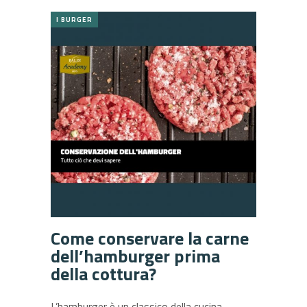
I BURGER
Come conservare la carne
dell’hamburger prima
della cottura?
L’hamburger è un classico della cucina