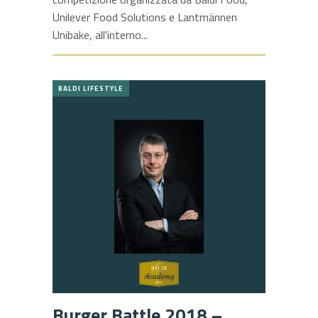
Unilever Food Solutions e Lantmännen
Unibake, all'interno
BALDI LIFESTYLE
Burger Battle 2018 –