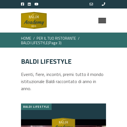
HOME
PER IL TUO RISTORANTE
BALDI LIFESTYLE
(Page 3)
BALDI LIFESTYLE
Eventi, fiere, incontri, premi: tutto il mondo
istituzionale Baldi raccontato di anno in
anno.
BALDI LIFESTYLE