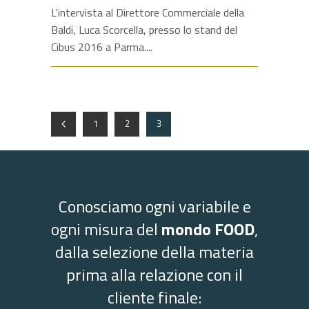
L'intervista al Direttore Commerciale della
Baldi, Luca Scorcella, presso lo stand del
Cibus 2016 a Parma.
1
2
3
Conosciamo ogni variabile e
ogni misura del
mondo FOOD
,
dalla selezione della materia
prima alla relazione con il
cliente finale: