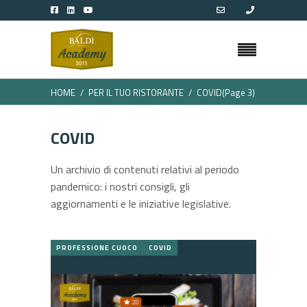
HOME
PER IL TUO RISTORANTE
COVID
(Page 3)
COVID
Un archivio di contenuti relativi al periodo
pandemico: i nostri consigli, gli
aggiornamenti e le iniziative legislative.
PROFESSIONE CUOCO
COVID