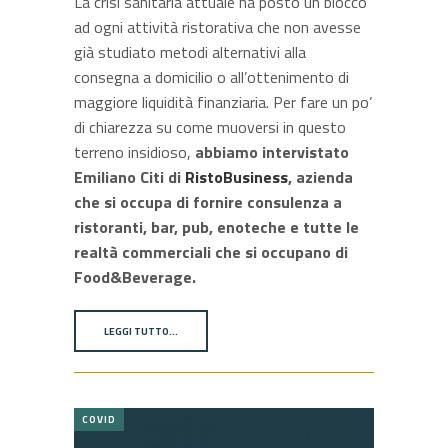
La crisi sanitaria attuale ha posto un blocco
ad ogni attività ristorativa che non avesse
già studiato metodi alternativi alla
consegna a domicilio o all’ottenimento di
maggiore liquidità finanziaria.
Per fare un po’
di chiarezza su come muoversi in questo
terreno insidioso,
abbiamo intervistato
Emiliano Citi di
RistoBusiness
, azienda
che si occupa di fornire consulenza a
ristoranti, bar, pub, enoteche e tutte le
realtà commerciali che si occupano di
Food&Beverage.
LEGGI TUTTO…
COVID