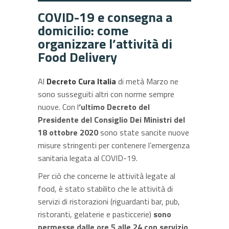
COVID-19 e consegna a
domicilio: come
organizzare l’attività di
Food Delivery
Al
Decreto Cura Italia
di metà Marzo ne
sono susseguiti altri con norme sempre
nuove. Con l
‘ultimo Decreto del
Presidente del Consiglio Dei Ministri del
18 ottobre 2020
sono state sancite nuove
misure stringenti per contenere l’emergenza
sanitaria legata al COVID-19.
Per ciò che concerne le attività legate al
food, è stato stabilito che le attività di
servizi di ristorazioni (riguardanti bar, pub,
ristoranti, gelaterie e pasticcerie)
sono
permesse dalle ore 5 alle 24 con servizio