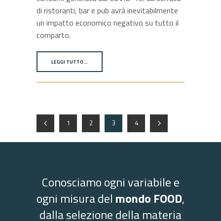
di ristoranti, bar e pub avrà inevitabilmente
un impatto economico negativo su tutto il
comparto.
LEGGI TUTTO…
1
2
3
4
Conosciamo ogni variabile e
ogni misura del
mondo FOOD
,
dalla selezione della materia