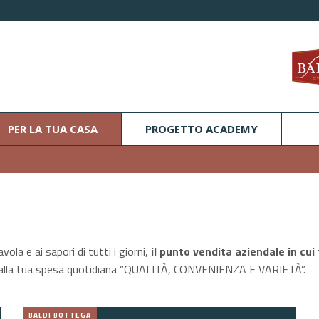
PER LA TUA CASA
PROGETTO ACADEMY
ola e ai sapori di tutti i giorni,
il punto vendita aziendale in cui
dare alla tua spesa quotidiana “QUALITÀ, CONVENIENZA E VARIETÀ”.
BALDI BOTTEGA