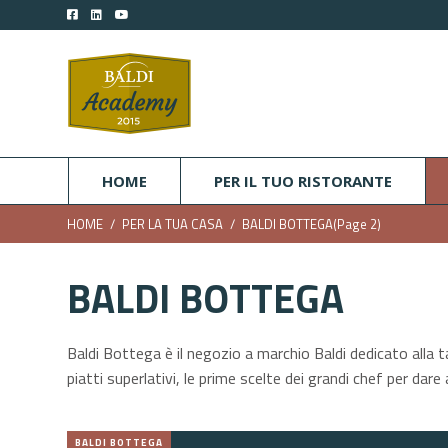
HOME
PER IL TUO RISTORANTE
HOME
PER LA TUA CASA
BALDI BOTTEGA
(Page 2)
BALDI BOTTEGA
Baldi Bottega è il negozio a marchio Baldi dedicato alla tav
piatti superlativi, le prime scelte dei grandi chef per 
BALDI BOTTEGA