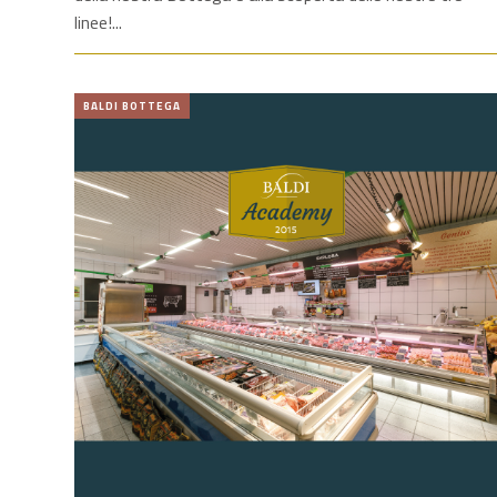
linee!
BALDI BOTTEGA