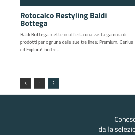
Rotocalco Restyling Baldi
Bottega
Baldi Bottega mette in offerta una vasta gamma di
prodotti per ognuna delle sue tre linee: Premium, Genius
ed Explora! Inoltre,
1
2
Conosc
dalla selezi