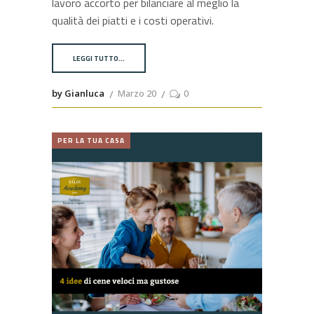
lavoro accorto per bilanciare al meglio la
qualità dei piatti e i costi operativi.
LEGGI TUTTO…
by Gianluca
Marzo 20
0
PER LA TUA CASA