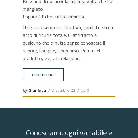
Nessuno di noi ricorda la prima volta che ha
mangiato.
Eppure è lì che tutto comincia.
Un gesto semplice, istintivo, fondato su un
atto di fiducia totale. Ci affidiamo a
qualcuno che ci nutre senza conoscere il
sapore, l’origine, il percorso. Prima del
prodotto, viene la relazione.
LEGGI TUTTO…
by Gianluca
Dicembre 22
0
Conosciamo ogni variabile e