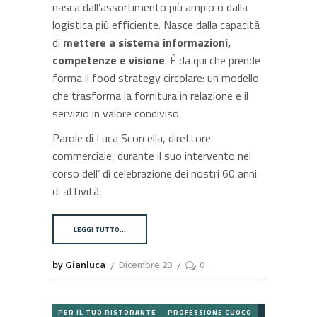
nasca dall’assortimento più ampio o dalla
logistica più efficiente. Nasce dalla capacità
di
mettere a sistema informazioni,
competenze e visione
. È da qui che prende
forma il food strategy circolare: un modello
che trasforma la fornitura in relazione e il
servizio in valore condiviso.
Parole di Luca Scorcella, direttore
commerciale, durante il suo intervento nel
corso dell’ di celebrazione dei nostri 60 anni
di attività.
LEGGI TUTTO…
by Gianluca
Dicembre 23
0
PER IL TUO RISTORANTE
PROFESSIONE CUOCO