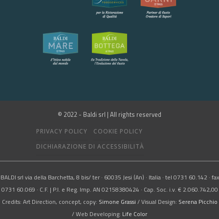
© 2022 - Baldi srl | All rights reserved
PRIVACY POLICY
COOKIE POLICY
DICHIARAZIONE DI ACCESSIBILITÀ
BALDI srl via della Barchetta, 8 bis/ ter · 60035 Jesi (An) · Italia · tel 0731 60.142 · fax
0731 60.069 · C.F. | P.I. e Reg. Imp. AN 02158380424 · Cap. Soc. i.v. € 2.060.742,00
Credits: Art Direction, concept, copy:
Simone Grassi
/ Visual Design:
Serena Picchio
/ Web Developing:
Life Color