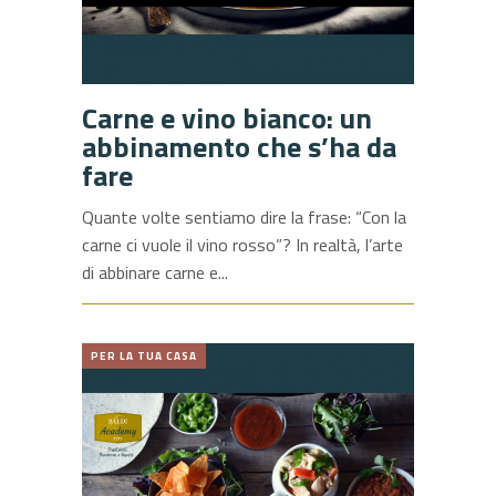
Carne e vino bianco: un
abbinamento che s’ha da
fare
Quante volte sentiamo dire la frase: “Con la
carne ci vuole il vino rosso”? In realtà, l’arte
di abbinare carne e
PER LA TUA CASA