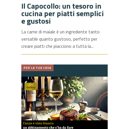
Il Capocollo: un tesoro in
cucina per piatti semplici
e gustosi
La carne di maiale è un ingrediente tanto
versatile quanto gustoso, perfetto per
creare piatti che piacciono a tutta la
PER LA TUA CASA