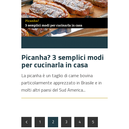
Picanha? 3 semplici modi
per cucinarla in casa
La picanha è un taglio di carne bovina
particolarmente apprezzato in Brasile e in
molti altri paesi del Sud America
1
2
3
4
5