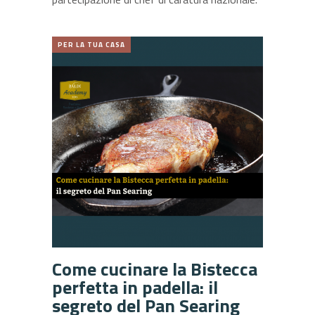
PER LA TUA CASA
Come cucinare la Bistecca
perfetta in padella: il
segreto del Pan Searing