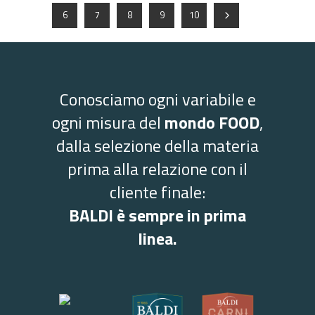
6
7
8
9
10
Conosciamo ogni variabile e
ogni misura del
mondo FOOD
,
dalla selezione della materia
prima alla relazione con il
cliente finale:
BALDI è sempre in prima
linea.