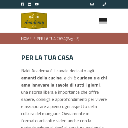
HOME
PER LA TUA CASA
(Page 2)
PER LA TUA CASA
Baldi Academy è il canale dedicato agli
amanti della cucina
, a chi è
curioso e a chi
ama innovare la tavola di tutti i giorni
,
una risorsa libera e importante che offre
sapere, consigli e approfondimenti per vivere
e assaporare a pieno ogni aspetto della
cultura del mangiare. Ovviamente in
formato articoli e video anche con la
partecipazione di chef di caratura nazionale.