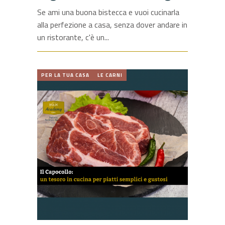
Se ami una buona bistecca e vuoi cucinarla
alla perfezione a casa, senza dover andare in
un ristorante, c'è un
PER LA TUA CASA
LE CARNI