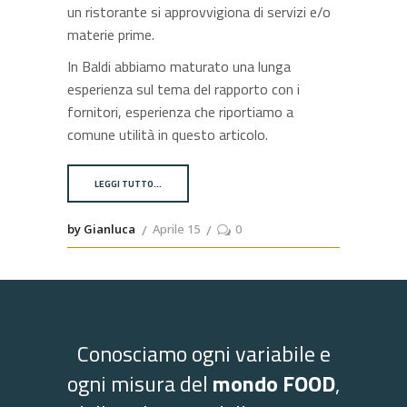
un ristorante si approvvigiona di servizi e/o
materie prime.
In Baldi abbiamo maturato una lunga
esperienza sul tema del rapporto con i
fornitori, esperienza che riportiamo a
comune utilità in questo articolo.
LEGGI TUTTO…
by Gianluca
Aprile 15
0
Conosciamo ogni variabile e
ogni misura del
mondo FOOD
,