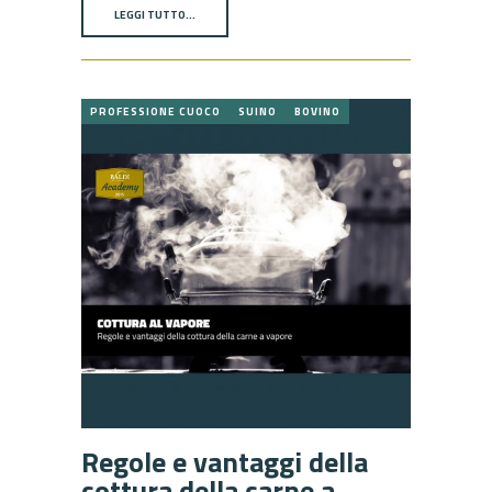
LEGGI TUTTO…
PROFESSIONE CUOCO
SUINO
BOVINO
Regole e vantaggi della
cottura della carne a