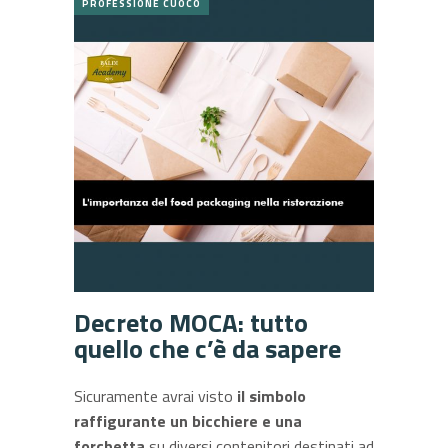
PROFESSIONE CUOCO
Decreto MOCA: tutto
quello che c’è da sapere
Sicuramente avrai visto
il simbolo
raffigurante un bicchiere e una
forchetta
su diversi contenitori destinati ad