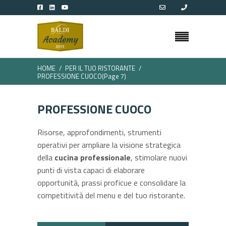
HOME
PER IL TUO RISTORANTE
PROFESSIONE CUOCO
(Page 7)
PROFESSIONE CUOCO
Risorse, approfondimenti, strumenti
operativi per ampliare la visione strategica
della
cucina professionale
, stimolare nuovi
punti di vista capaci di elaborare
opportunità, prassi proficue e consolidare la
competitività del menu e del tuo ristorante.