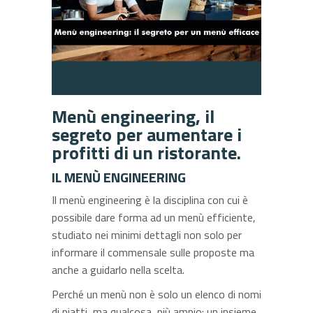
Menù engineering, il
segreto per aumentare i
profitti di un ristorante.
IL MENÙ ENGINEERING
Il menù engineering è la disciplina con cui è
possibile dare forma ad un menù efficiente,
studiato nei minimi dettagli non solo per
informare il commensale sulle proposte ma
anche a guidarlo nella scelta.
Perché un menù non è solo un elenco di nomi
di piatti, ma qualcosa più ampio: un insieme