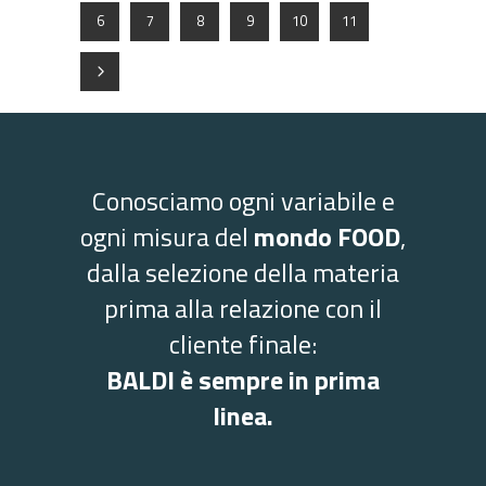
6
7
8
9
10
11
Conosciamo ogni variabile e
ogni misura del
mondo FOOD
,
dalla selezione della materia
prima alla relazione con il
cliente finale:
BALDI è sempre in prima
linea.