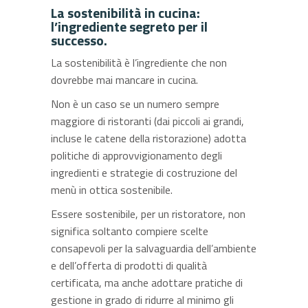
La sostenibilità in cucina:
l’ingrediente segreto per il
successo.
La sostenibilità è l’ingrediente che non
dovrebbe mai mancare in cucina.
Non è un caso se un numero sempre
maggiore di ristoranti (dai piccoli ai grandi,
incluse le catene della ristorazione) adotta
politiche di approvvigionamento degli
ingredienti e strategie di costruzione del
menù in ottica sostenibile.
Essere sostenibile, per un ristoratore, non
significa soltanto compiere scelte
consapevoli per la salvaguardia dell’ambiente
e dell’offerta di prodotti di qualità
certificata, ma anche adottare pratiche di
gestione in grado di ridurre al minimo gli