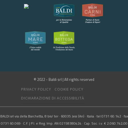
© 2022 - Baldi srl | All rights reserved
PRIVACY POLICY
COOKIE POLICY
DICHIARAZIONE DI ACCESSIBILITÀ
BALDI srl via della Barchetta, 8 bis/ ter · 60035 Jesi (An) · Italia · tel 0731 60.142 · fax
0731 60.069 · C.F. | P.I. e Reg. Imp. AN 02158380424 · Cap. Soc. i.v. € 2.060.742,00