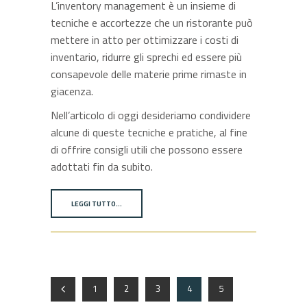
L’inventory management è un insieme di
tecniche e accortezze che un ristorante può
mettere in atto per ottimizzare i costi di
inventario, ridurre gli sprechi ed essere più
consapevole delle materie prime rimaste in
giacenza.
Nell’articolo di oggi desideriamo condividere
alcune di queste tecniche e pratiche, al fine
di offrire consigli utili che possono essere
adottati fin da subito.
LEGGI TUTTO…
1
2
3
4
5