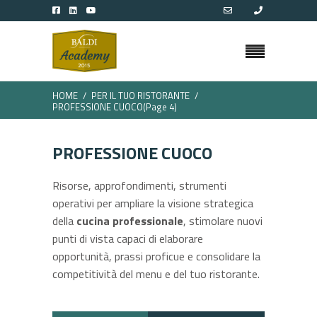
HOME
PER IL TUO RISTORANTE
PROFESSIONE CUOCO
(Page 4)
PROFESSIONE CUOCO
Risorse, approfondimenti, strumenti
operativi per ampliare la visione strategica
della
cucina professionale
, stimolare nuovi
punti di vista capaci di elaborare
opportunità, prassi proficue e consolidare la
competitività del menu e del tuo ristorante.