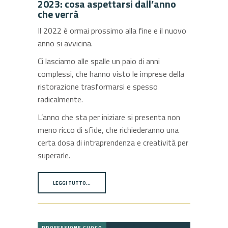
2023: cosa aspettarsi dall’anno
che verrà
Il 2022 è ormai prossimo alla fine e il nuovo
anno si avvicina.
Ci lasciamo alle spalle un paio di anni
complessi, che hanno visto le imprese della
ristorazione trasformarsi e spesso
radicalmente.
L’anno che sta per iniziare si presenta non
meno ricco di sfide, che richiederanno una
certa dosa di intraprendenza e creatività per
superarle.
LEGGI TUTTO…
PROFESSIONE CUOCO