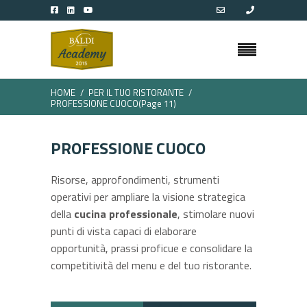
HOME
PER IL TUO RISTORANTE
PROFESSIONE CUOCO
(Page 11)
PROFESSIONE CUOCO
Risorse, approfondimenti, strumenti
operativi per ampliare la visione strategica
della
cucina professionale
, stimolare nuovi
punti di vista capaci di elaborare
opportunità, prassi proficue e consolidare la
competitività del menu e del tuo ristorante.