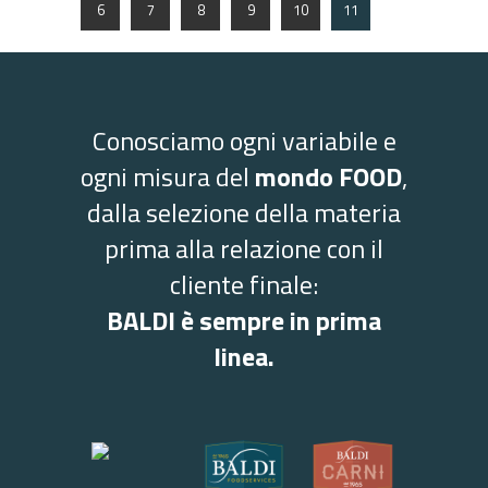
6
7
8
9
10
11
Conosciamo ogni variabile e
ogni misura del
mondo FOOD
,
dalla selezione della materia
prima alla relazione con il
cliente finale:
BALDI è sempre in prima
linea.