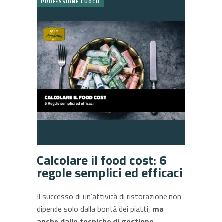
PROFESSIONE CUOCO
Calcolare il food cost: 6
regole semplici ed efficaci
Il successo di un’attività di ristorazione non
dipende solo dalla bontà dei piatti,
ma
anche dalle tecniche di gestione