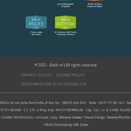
© 2022 - Baldi srl | All rights reserved
PRIVACY POLICY
COOKIE POLICY
DICHIARAZIONE DI ACCESSIBILITÀ
BALDI srl via della Barchetta, 8 bis/ ter · 60035 Jesi (An) · Italia · tel 0731 60.142 · fax
0731 60.069 · C.F. | P.I. e Reg. Imp. AN 02158380424 · Cap. Soc. i.v. € 2.060.742,00
Credits: Art Direction, concept, copy:
Simone Grassi
/ Visual Design:
Serena Picchio
/ Web Developing:
Life Color