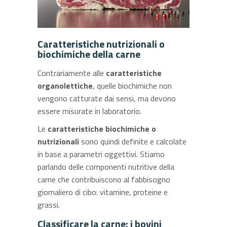
Caratteristiche nutrizionali o
biochimiche della carne
Contrariamente alle
caratteristiche
organolettiche
, quelle biochimiche non
vengono catturate dai sensi, ma devono
essere misurate in laboratorio.
Le
caratteristiche biochimiche o
nutrizionali
sono quindi definite e calcolate
in base a parametri oggettivi. Stiamo
parlando delle componenti nutritive della
carne che contribuiscono al fabbisogno
giornaliero di cibo: vitamine, proteine e
grassi.
Classificare la carne: i bovini