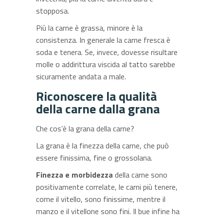
stopposa.
Più la carne è grassa, minore è la
consistenza. In generale la carne fresca è
soda e tenera. Se, invece, dovesse risultare
molle o addirittura viscida al tatto sarebbe
sicuramente andata a male.
Riconoscere la qualità
della carne dalla grana
Che cos’è la grana della carne?
La grana è la finezza della carne, che può
essere finissima, fine o grossolana.
Finezza e morbidezza
della carne sono
positivamente correlate, le carni più tenere,
come il vitello, sono finissime, mentre il
manzo e il vitellone sono fini. Il bue infine ha