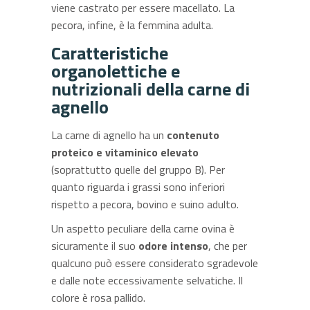
viene castrato per essere macellato. La
pecora, infine, è la femmina adulta.
Caratteristiche
organolettiche e
nutrizionali della carne di
agnello
La carne di agnello ha un
contenuto
proteico e vitaminico elevato
(soprattutto quelle del gruppo B). Per
quanto riguarda i grassi sono inferiori
rispetto a pecora, bovino e suino adulto.
Un aspetto peculiare della carne ovina è
sicuramente il suo
odore intenso
, che per
qualcuno può essere considerato sgradevole
e dalle note eccessivamente selvatiche. Il
colore è rosa pallido.