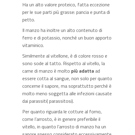
Ha un alto valore proteico, fatta eccezione
per le sue parti più grasse: pancia e punta di
petto.
Il manzo ha inoltre un alto contenuto di
ferro e di potassio, nonché un buon apporto
vitaminico.
Similmente al vitellone, è di colore rosso e
sono sode al tatto. Rispetto al vitello, la
carne di manzo è molto
più adatta
ad
essere cotta al sangue, non solo per quanto
concerne il sapore, ma soprattutto perché è
molto meno soggetta alle infezioni causate
dai parassiti( parassitosi).
Per quanto riguarda le cotture al forno,
come l’arrosto, è in genere preferibile il
vitello, in quanto l’arrosto di manzo ha un
sapore spesso considerato eccessivamente