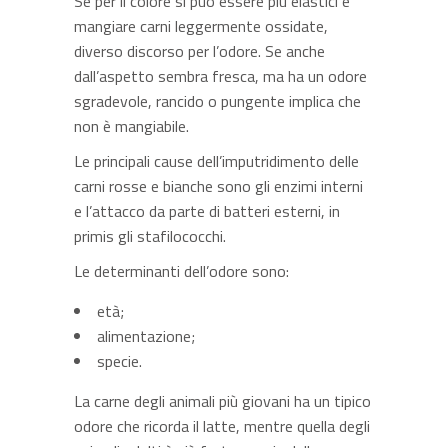
Se per il colore si può essere più elastici e
mangiare carni leggermente ossidate,
diverso discorso per l’odore. Se anche
dall’aspetto sembra fresca, ma ha un odore
sgradevole, rancido o pungente implica che
non è mangiabile.
Le principali cause dell’imputridimento delle
carni rosse e bianche sono gli enzimi interni
e l’attacco da parte di batteri esterni, in
primis gli stafilococchi.
Le determinanti dell’odore sono:
età;
alimentazione;
specie.
La carne degli animali più giovani ha un tipico
odore che ricorda il latte, mentre quella degli