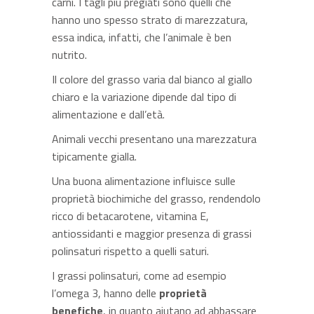
carni. I tagli più pregiati sono quelli che
hanno uno spesso strato di marezzatura,
essa indica, infatti, che l’animale è ben
nutrito.
Il colore del grasso varia dal bianco al giallo
chiaro e la variazione dipende dal tipo di
alimentazione e dall’età.
Animali vecchi presentano una marezzatura
tipicamente gialla.
Una buona alimentazione influisce sulle
proprietà biochimiche del grasso, rendendolo
ricco di betacarotene, vitamina E,
antiossidanti e maggior presenza di grassi
polinsaturi rispetto a quelli saturi.
I grassi polinsaturi, come ad esempio
l’omega 3, hanno delle
proprietà
benefiche
, in quanto aiutano ad abbassare