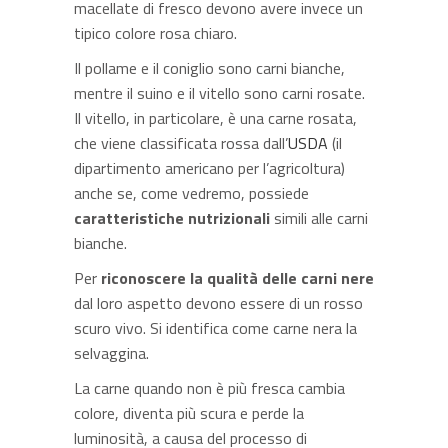
macellate di fresco devono avere invece un
tipico colore rosa chiaro.
Il pollame e il coniglio sono carni bianche,
mentre il suino e il vitello sono carni rosate.
Il vitello, in particolare, è una carne rosata,
che viene classificata rossa dall’
USDA
(il
dipartimento americano per l’agricoltura)
anche se, come vedremo, possiede
caratteristiche nutrizionali
simili alle carni
bianche.
Per
riconoscere la qualità delle carni nere
dal loro aspetto devono essere di un rosso
scuro vivo. Si identifica come carne nera la
selvaggina.
La carne quando non è più fresca cambia
colore, diventa più scura e perde la
luminosità, a causa del processo di