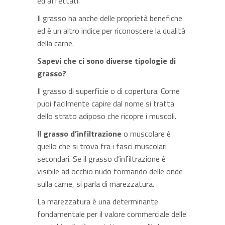
ed affettati.
Il grasso ha anche delle proprietà benefiche
ed è un altro indice per riconoscere la qualità
della carne.
Sapevi che ci sono diverse tipologie di
grasso?
Il grasso di superficie o di copertura. Come
puoi facilmente capire dal nome si tratta
dello strato adiposo che ricopre i muscoli.
Il grasso d’infiltrazione
o muscolare è
quello che si trova fra i fasci muscolari
secondari. Se il grasso d’infiltrazione è
visibile ad occhio nudo formando delle onde
sulla carne, si parla di marezzatura.
La marezzatura è una determinante
fondamentale per il valore commerciale delle