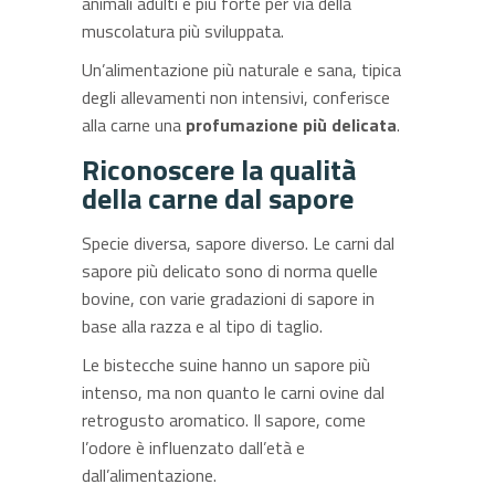
animali adulti è più forte per via della
muscolatura più sviluppata.
Un’alimentazione più naturale e sana, tipica
degli allevamenti non intensivi, conferisce
alla carne una
profumazione più delicata
.
Riconoscere la qualità
della carne dal sapore
Specie diversa, sapore diverso. Le carni dal
sapore più delicato sono di norma quelle
bovine, con varie gradazioni di sapore in
base alla razza e al tipo di taglio.
Le bistecche suine hanno un sapore più
intenso, ma non quanto le carni ovine dal
retrogusto aromatico. Il sapore, come
l’odore è influenzato dall’età e
dall’alimentazione.