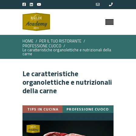
HOME
PER IL TUO RISTORANTE
PROFESSIONE CUOCO
Le caratteristiche organolettiche e nutrizionali della
carne
Le caratteristiche
organolettiche e nutrizionali
della carne
TIPS IN CUCINA
PROFESSIONE CUOCO