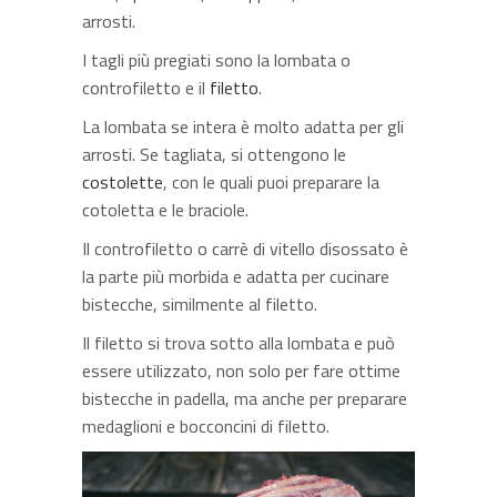
arrosti.
I tagli più pregiati sono la lombata o
controfiletto e il
filetto
.
La lombata se intera è molto adatta per gli
arrosti. Se tagliata, si ottengono le
costolette
, con le quali puoi preparare la
cotoletta e le braciole.
Il controfiletto o carrè di vitello disossato è
la parte più morbida e adatta per cucinare
bistecche, similmente al filetto.
Il filetto si trova sotto alla lombata e può
essere utilizzato, non solo per fare ottime
bistecche in padella, ma anche per preparare
medaglioni e bocconcini di filetto.