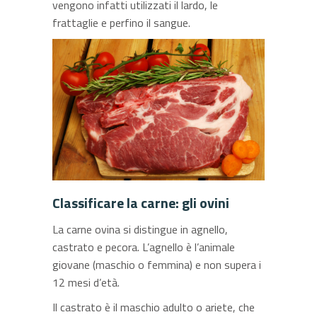
vengono infatti utilizzati il lardo, le
frattaglie e perfino il sangue.
Classificare la carne: gli ovini
La carne ovina si distingue in agnello,
castrato e pecora. L’agnello è l’animale
giovane (maschio o femmina) e non supera i
12 mesi d’età.
Il castrato è il maschio adulto o ariete, che