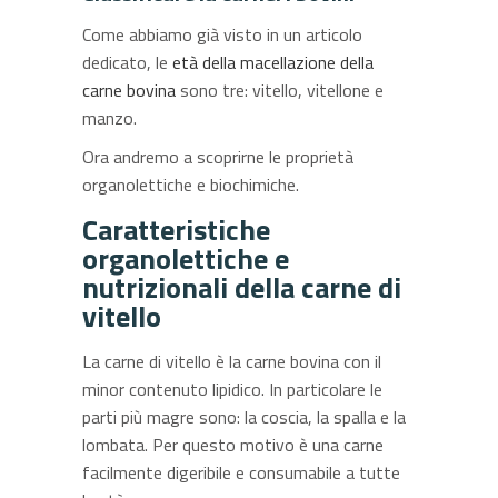
Come abbiamo già visto in un articolo
dedicato, le
età della macellazione della
carne bovina
sono tre: vitello, vitellone e
manzo.
Ora andremo a scoprirne le proprietà
organolettiche e biochimiche.
Caratteristiche
organolettiche e
nutrizionali della carne di
vitello
La carne di vitello è la carne bovina con il
minor contenuto lipidico. In particolare le
parti più magre sono: la coscia, la spalla e la
lombata. Per questo motivo è una carne
facilmente digeribile e consumabile a tutte