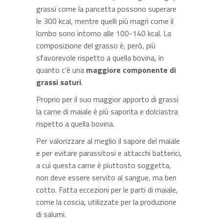
grassi come la pancetta possono superare
le 300 kcal, mentre quelli più magri come il
lombo sono intorno alle 100-140 kcal. La
composizione del grasso è, però, più
sfavorevole rispetto a quella bovina, in
quanto c’è una
maggiore componente di
grassi saturi
.
Proprio per il suo maggior apporto di grassi
la carne di maiale è più saporita e dolciastra
rispetto a quella bovina.
Per valorizzare al meglio il sapore del maiale
e per evitare parassitosi e attacchi batterici,
a cui questa carne è piuttosto soggetta,
non deve essere servito al sangue, ma ben
cotto. Fatta eccezioni per le parti di maiale,
come la coscia, utilizzate per la produzione
di salumi.