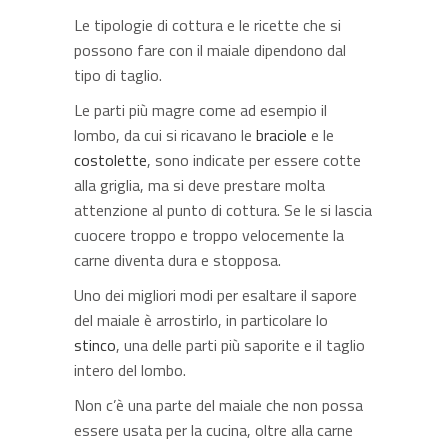
Le tipologie di cottura e le ricette che si
possono fare con il maiale dipendono dal
tipo di taglio.
Le parti più magre come ad esempio il
lombo, da cui si ricavano le
braciole
e le
costolette
, sono indicate per essere cotte
alla griglia, ma si deve prestare molta
attenzione al punto di cottura. Se le si lascia
cuocere troppo e troppo velocemente la
carne diventa dura e stopposa.
Uno dei migliori modi per esaltare il sapore
del maiale è arrostirlo, in particolare lo
stinco
, una delle parti più saporite e il taglio
intero del lombo.
Non c’è una parte del maiale che non possa
essere usata per la cucina, oltre alla carne