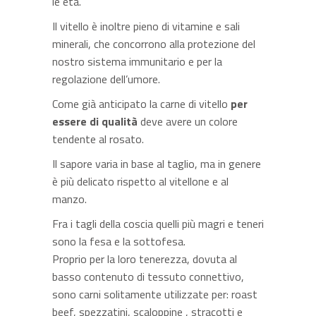
le età.
Il vitello è inoltre pieno di vitamine e sali
minerali, che concorrono alla protezione del
nostro sistema immunitario e per la
regolazione dell’umore.
Come già anticipato la carne di vitello
per
essere di qualità
deve avere un colore
tendente al rosato.
Il sapore varia in base al taglio, ma in genere
è più delicato rispetto al vitellone e al
manzo.
Fra i tagli della coscia quelli più magri e teneri
sono la fesa e la sottofesa.
Proprio per la loro tenerezza, dovuta al
basso contenuto di tessuto connettivo,
sono carni solitamente utilizzate per: roast
beef, spezzatini, scaloppine , stracotti e