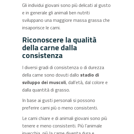
Gli individui giovani sono più delicati al gusto
e in generale gli animali ben nutriti
sviluppano una maggiore massa grassa che
insaporisce le carni.
Riconoscere la qualità
della carne dalla
consistenza
I diversi gradi di consistenza o di durezza
della carne sono dovuti dallo
stadio di
sviluppo dei muscoli
, dall’età, dal colore e
dalla quantità di grasso.
In base ai gusti personali si possono
preferire carni più o meno consistenti.
Le carni chiare e di animali giovani sono più
tenere e meno consistenti. Più l’animale
invecchia, più la carne diventa dura e