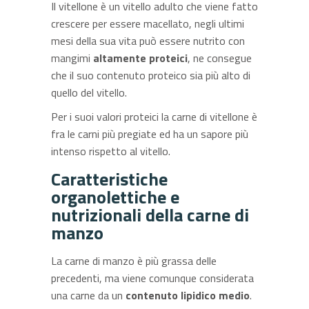
Il vitellone è un vitello adulto che viene fatto
crescere per essere macellato, negli ultimi
mesi della sua vita può essere nutrito con
mangimi
altamente proteici
, ne consegue
che il suo contenuto proteico sia più alto di
quello del vitello.
Per i suoi valori proteici la carne di vitellone è
fra le carni più pregiate ed ha un sapore più
intenso rispetto al vitello.
Caratteristiche
organolettiche e
nutrizionali della carne di
manzo
La carne di manzo è più grassa delle
precedenti, ma viene comunque considerata
una carne da un
contenuto lipidico medio
.