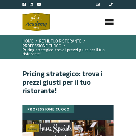
HOME
PER IL TUO RISTORANTE
PROFESSIONE CUOCO
Pricing strategico: trova i prezzi giusti per il tuo
ristorante!
Pricing strategico: trova i
prezzi giusti per il tuo
ristorante!
PROFESSIONE CUOCO