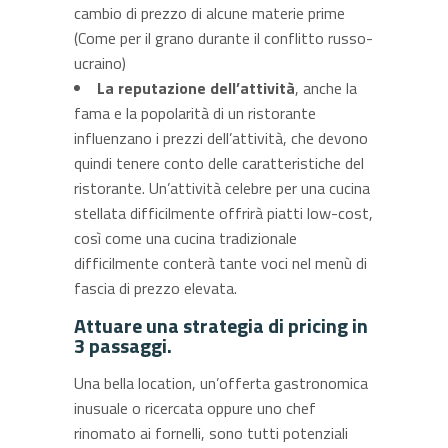
cambio di prezzo di alcune materie prime
(Come per il grano durante il conflitto russo-
ucraino)
La reputazione dell’attività
, anche la
fama e la popolarità di un ristorante
influenzano i prezzi dell’attività, che devono
quindi tenere conto delle caratteristiche del
ristorante. Un’attività celebre per una cucina
stellata difficilmente offrirà piatti low-cost,
così come una cucina tradizionale
difficilmente conterà tante voci nel menù di
fascia di prezzo elevata.
Attuare una strategia di pricing in
3 passaggi.
Una bella location, un’offerta gastronomica
inusuale o ricercata oppure uno chef
rinomato ai fornelli, sono tutti potenziali