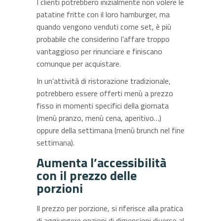
I clienti potrebbero inizialmente non volere le
patatine fritte con il loro hamburger, ma
quando vengono venduti come set, è più
probabile che considerino l’affare troppo
vantaggioso per rinunciare e finiscano
comunque per acquistare.
In un’attività di ristorazione tradizionale,
potrebbero essere offerti menù a prezzo
fisso in momenti specifici della giornata
(menù pranzo, menù cena, aperitivo…)
oppure della settimana (menù brunch nel fine
settimana).
Aumenta l’accessibilità
con il prezzo delle
porzioni
Il prezzo per porzione, si riferisce alla pratica
di aggiungere opzioni di dimensioni diverse al