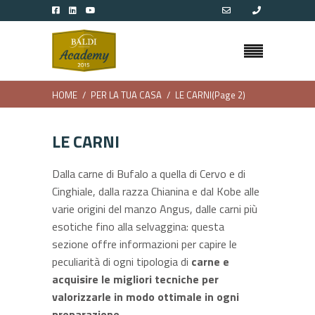
HOME
PER LA TUA CASA
LE CARNI
(Page 2)
LE CARNI
Dalla carne di Bufalo a quella di Cervo e di
Cinghiale, dalla razza Chianina e dal Kobe alle
varie origini del manzo Angus, dalle carni più
esotiche fino alla selvaggina: questa
sezione offre informazioni per capire le
peculiarità di ogni tipologia di
carne e
acquisire le migliori tecniche per
valorizzarle in modo ottimale in ogni
preparazione.