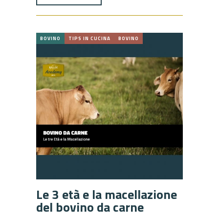
BOVINO
TIPS IN CUCINA
BOVINO
Le 3 età e la macellazione
del bovino da carne