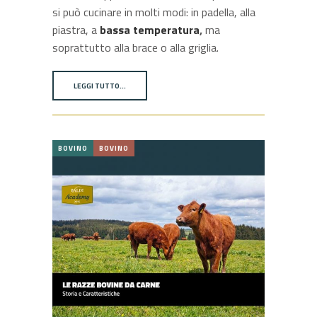
si può cucinare in molti modi: in padella, alla
piastra, a
bassa temperatura
,
ma
soprattutto alla brace o alla griglia.
LEGGI TUTTO…
BOVINO
BOVINO