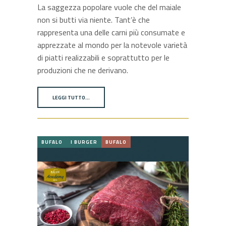
La saggezza popolare vuole che del maiale
non si butti via niente. Tant’è che
rappresenta una delle carni più consumate e
apprezzate al mondo per la notevole varietà
di piatti realizzabili e soprattutto per le
produzioni che ne derivano.
LEGGI TUTTO…
BUFALO
I BURGER
BUFALO