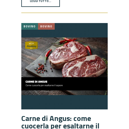
LEGGI TUTTO…
BOVINO
BOVINO
Carne di Angus: come
cuocerla per esaltarne il