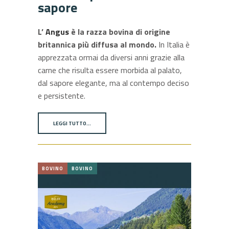
sapore
L’
Angus
è la razza bovina di origine
britannica più diffusa al mondo.
In Italia è
apprezzata ormai da diversi anni grazie alla
carne che risulta essere morbida al palato,
dal sapore elegante, ma al contempo deciso
e persistente.
LEGGI TUTTO…
BOVINO
BOVINO