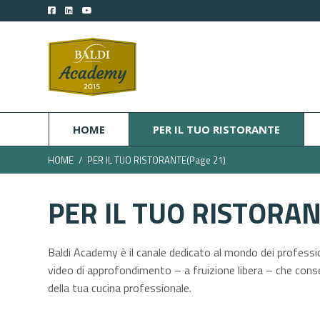
HOME
PER IL TUO RISTORANTE
HOME
PER IL TUO RISTORANTE
(Page 21)
PER IL TUO RISTORA
Baldi Academy è il canale dedicato al mondo dei professioni
video di approfondimento – a fruizione libera – che con
della tua cucina professionale.