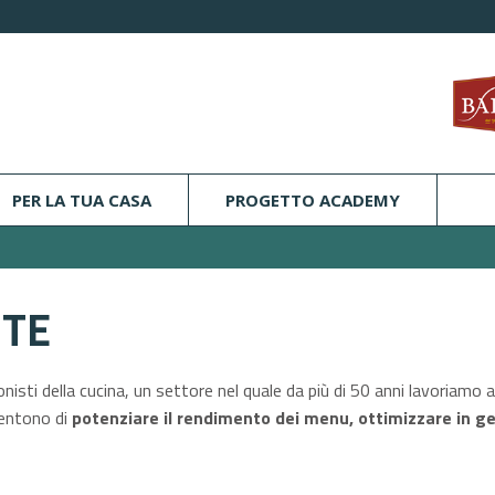
PER LA TUA CASA
PROGETTO ACADEMY
NTE
sti della cucina, un settore nel quale da più di 50 anni lavoriamo ad o
sentono di
potenziare il rendimento dei menu, ottimizzare in g