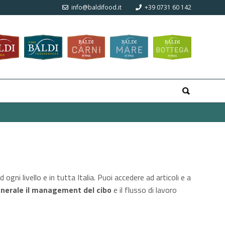
info@baldifood.it
+39 0731 60 142
gni livello e in tutta Italia. Puoi accedere ad articoli e a
enerale il management del cibo
e il flusso di lavoro