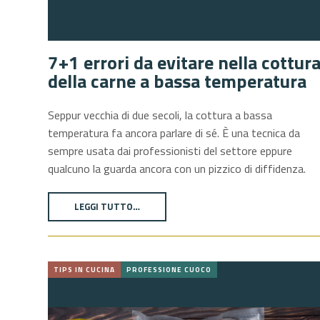
7+1 errori da evitare nella cottur
della carne a bassa temperatura
Seppur vecchia di due secoli, la cottura a bassa
temperatura fa ancora parlare di sé. È una tecnica da
sempre usata dai professionisti del settore eppure
qualcuno la guarda ancora con un pizzico di diffidenza.
LEGGI TUTTO…
TIPS IN CUCINA
PROFESSIONE CUOCO