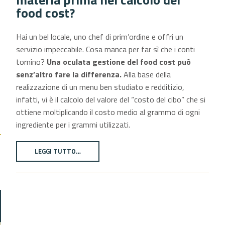
food cost?
Hai un bel locale, uno chef di prim’ordine e offri un
servizio impeccabile. Cosa manca per far sì che i conti
tornino?
Una oculata gestione del food cost può
senz’altro fare la differenza.
Alla base della
realizzazione di un menu ben studiato e redditizio,
infatti, vi è il calcolo del valore del “costo del cibo” che si
ottiene moltiplicando il costo medio al grammo di ogni
ingrediente per i grammi utilizzati.
LEGGI TUTTO…