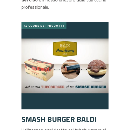
professionale.
AL CUORE DEI PRODOTTI
SMASH BURGER BALDI
Utilizzando ogni ricetta del tuboburger puoi