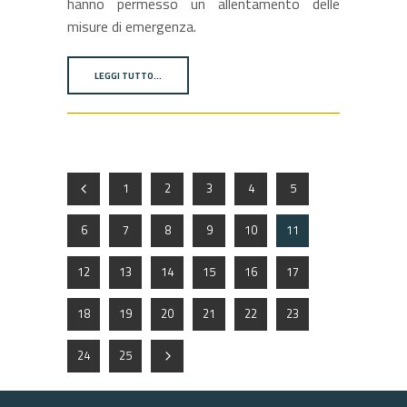
hanno permesso un allentamento delle
misure di emergenza.
LEGGI TUTTO…
1
2
3
4
5
6
7
8
9
10
11
12
13
14
15
16
17
18
19
20
21
22
23
24
25