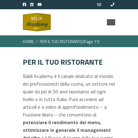
HOME
PER IL TUO RISTORANTE
(Page 11)
PER IL TUO RISTORANTE
Baldi Academy è il canale dedicato al mondo
dei professionisti della cucina, un settore nel
quale da più di 50 anni lavoriamo ad ogni
livello e in tutta Italia. Puoi accedere ad
articoli e a video di approfondimento – a
fruizione libera – che consentono di
potenziare il rendimento dei menu,
ottimizzare in generale il management
del cibo
e il flusso di lavoro della tua cucina