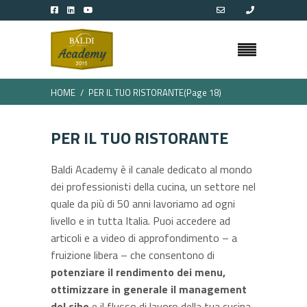
HOME
PER IL TUO RISTORANTE
(Page 18)
PER IL TUO RISTORANTE
Baldi Academy è il canale dedicato al mondo
dei professionisti della cucina, un settore nel
quale da più di 50 anni lavoriamo ad ogni
livello e in tutta Italia. Puoi accedere ad
articoli e a video di approfondimento – a
fruizione libera – che consentono di
potenziare il rendimento dei menu,
ottimizzare in generale il management
del cibo
e il flusso di lavoro della tua cucina