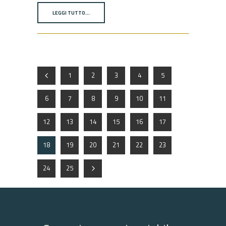
LEGGI TUTTO…
1
2
3
4
5
6
7
8
9
10
11
12
13
14
15
16
17
18
19
20
21
22
23
24
25