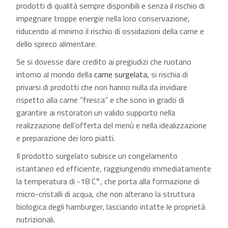
prodotti di qualità sempre disponibili e senza il rischio di
impegnare troppe energie nella loro conservazione,
riducendo al minimo il rischio di ossidazioni della carne e
dello spreco alimentare.
Se si dovesse dare credito ai pregiudizi che ruotano
intorno al mondo della
carne surgelata
, si rischia di
privarsi di prodotti che non hanno nulla da invidiare
rispetto alla carne “fresca” e che sono in grado di
garantire ai ristoratori un valido supporto nella
realizzazione dell’offerta del menù e nella idealizzazione
e preparazione dei loro piatti.
Il prodotto surgelato subisce un congelamento
istantaneo ed efficiente, raggiungendo immediatamente
la temperatura di -18 C°, che porta alla formazione di
micro-cristalli di acqua, che non alterano la struttura
biologica degli hamburger, lasciando intatte le proprietà
nutrizionali.