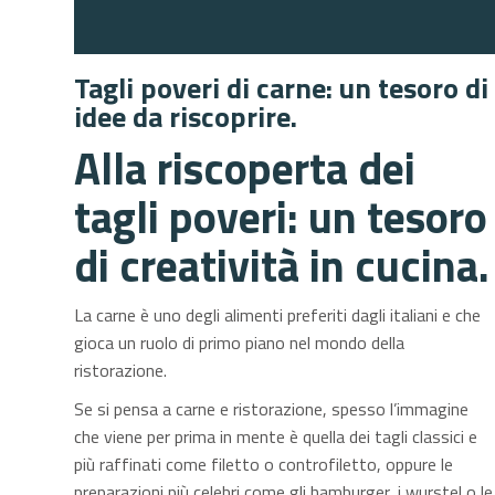
Tagli poveri di carne: un tesoro di
idee da riscoprire.
Alla riscoperta dei
tagli poveri: un tesoro
di creatività in cucina.
La carne è uno degli alimenti preferiti dagli italiani e che
gioca un ruolo di primo piano nel mondo della
ristorazione.
Se si pensa a carne e ristorazione, spesso l’immagine
che viene per prima in mente è quella dei tagli classici e
più raffinati come filetto o controfiletto, oppure le
preparazioni più celebri come gli hamburger, i wurstel o le