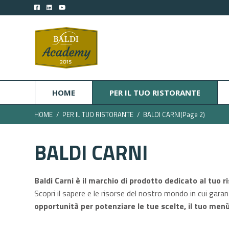
HOME
PER IL TUO RISTORANTE
HOME
PER IL TUO RISTORANTE
BALDI CARNI
(Page 2)
BALDI CARNI
Baldi Carni è il marchio di prodotto dedicato al tuo r
Scopri il sapere e le risorse del nostro mondo in cui gara
opportunità per potenziare le tue scelte, il tuo menù 