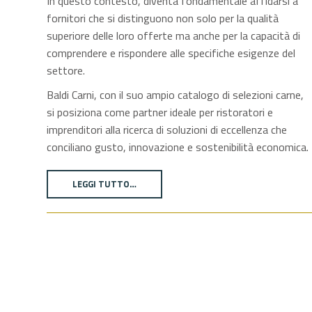
In questo contesto, diventa fondamentale affidarsi a
fornitori che si distinguono non solo per la qualità
superiore delle loro offerte ma anche per la capacità di
comprendere e rispondere alle specifiche esigenze del
settore.
Baldi Carni, con il suo ampio catalogo di selezioni carne,
si posiziona come partner ideale per ristoratori e
imprenditori alla ricerca di soluzioni di eccellenza che
conciliano gusto, innovazione e sostenibilità economica.
LEGGI TUTTO…