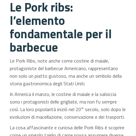
Le Pork ribs:
l’elemento
fondamentale per il
barbecue
Le Pork Ribs, note anche come costine di maiale,
protagoniste del barbecue Americano, rappresentano
non solo un piatto gustoso, ma anche un simbolo della
storia gastronomica degli Stati Uniti.
In America il manzo, le costine di maiale e la salsiccia
sono i protagonisti delle grigliate, ma non fu sempre
o
così. La loro popolarità iniziò nel 20° secolo, solo dopo le
evoluzioni di macellazione, conservazione e dei trasporti.
La cosa affascinante e curiosa delle Pork Ribs è scoprire
come un singolo taglio di carne possa assumere diverse