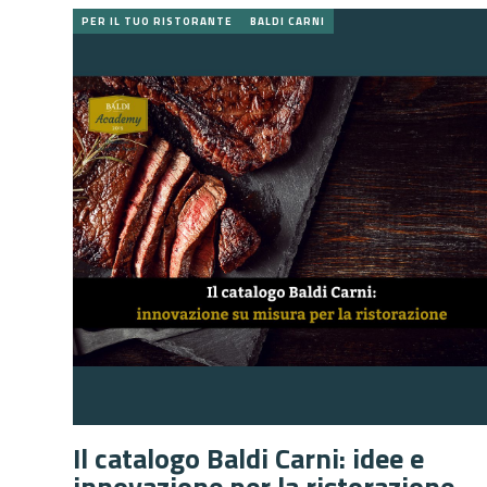
PER IL TUO RISTORANTE
BALDI CARNI
Il catalogo Baldi Carni: idee e
innovazione per la ristorazione.