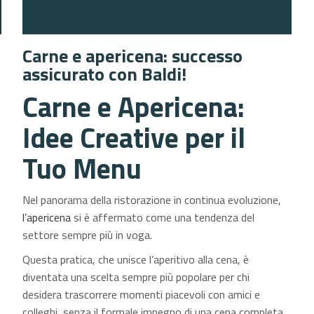
Carne e apericena: successo
assicurato con Baldi!
Carne e Apericena:
Idee Creative per il
Tuo Menu
Nel panorama della ristorazione in continua evoluzione,
l’apericena
si è affermato come una tendenza del
settore sempre più in voga.
Questa pratica, che unisce l’aperitivo alla cena, è
diventata una scelta sempre più popolare per chi
desidera trascorrere momenti piacevoli con amici e
colleghi, senza il formale impegno di una cena completa.