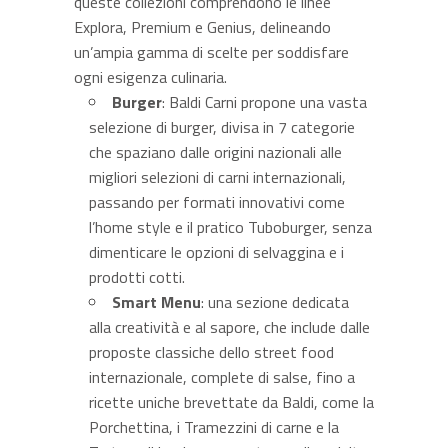
queste collezioni comprendono le linee
Explora, Premium e Genius, delineando
un’ampia gamma di scelte per soddisfare
ogni esigenza culinaria.
Burger
: Baldi Carni propone una vasta
selezione di burger, divisa in 7 categorie
che spaziano dalle origini nazionali alle
migliori selezioni di carni internazionali,
passando per formati innovativi come
l’home style e il pratico Tuboburger, senza
dimenticare le opzioni di selvaggina e i
prodotti cotti.
Smart Menu
: una sezione dedicata
alla creatività e al sapore, che include dalle
proposte classiche dello street food
internazionale, complete di salse, fino a
ricette uniche brevettate da Baldi, come la
Porchettina, i Tramezzini di carne e la