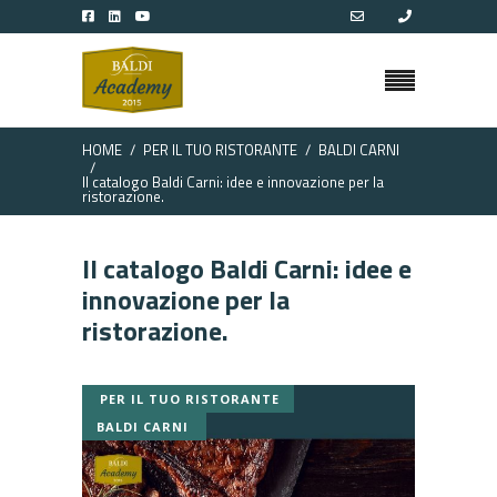
HOME
PER IL TUO RISTORANTE
BALDI CARNI
Il catalogo Baldi Carni: idee e innovazione per la
ristorazione.
Il catalogo Baldi Carni: idee e
innovazione per la
ristorazione.
PER IL TUO RISTORANTE
BALDI CARNI