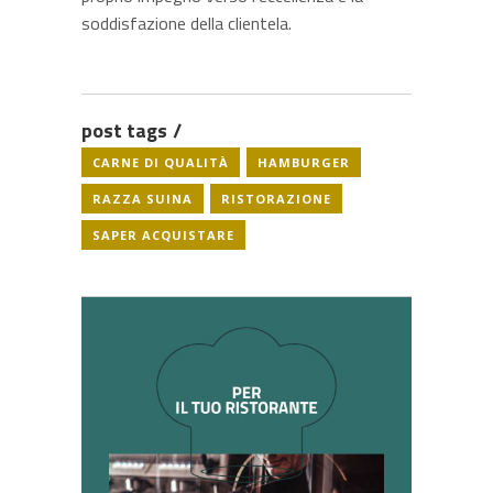
soddisfazione della clientela.
post tags
CARNE DI QUALITÀ
HAMBURGER
RAZZA SUINA
RISTORAZIONE
SAPER ACQUISTARE