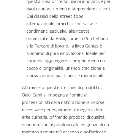
questa linea offre soluzioni innovative per
rivoluzionare il menù e sorprendere i clienti.
Dai classici dello street food
internazionale, arricchiti con salse e
condimenti esclusivi, alle ricette
brevettate da Baldi, come la Porchettina
e la Tartare di bovino, la linea Genius è
sinonimo di pura innovazione. Ideale per
chi vuole aggiungere al proprio menù un
tocco di originalità, unendo tradizione e
innovazione in piatti unici e memorabili.
Attraverso queste tre linee di prodotto,
Baldi Carni si impegna a fornire ai
professionisti della ristorazione le risorse
necessarie per esprimere al meglio la loro
arte culinaria, offrendo prodotti di qualità
superiore che rispondono alle esigenze di un
mercato sempre più attento e sofisticato.