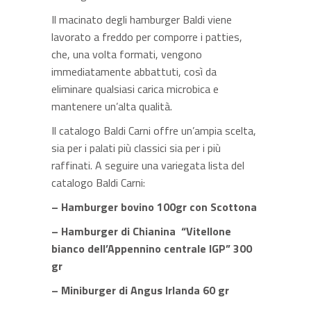
Il macinato degli hamburger Baldi viene
lavorato a freddo per comporre i patties,
che, una volta formati, vengono
immediatamente abbattuti, così da
eliminare qualsiasi carica microbica e
mantenere un’alta qualità.
Il catalogo Baldi Carni offre un’ampia scelta,
sia per i palati più classici sia per i più
raffinati. A seguire una variegata lista del
catalogo Baldi Carni:
– Hamburger bovino 100gr con Scottona
– Hamburger di Chianina “Vitellone
bianco dell’Appennino centrale IGP” 300
gr
– Miniburger di Angus Irlanda 60 gr