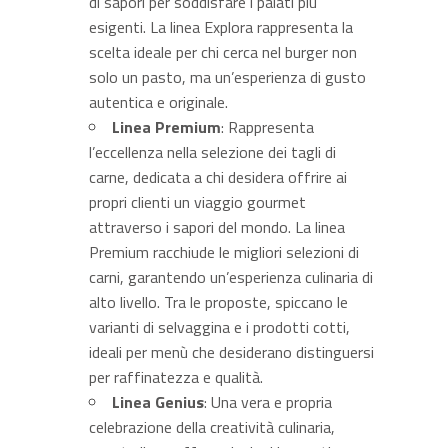
di sapori per soddisfare i palati più
esigenti. La linea Explora rappresenta la
scelta ideale per chi cerca nel burger non
solo un pasto, ma un’esperienza di gusto
autentica e originale.
Linea Premium
: Rappresenta
l’eccellenza nella selezione dei tagli di
carne, dedicata a chi desidera offrire ai
propri clienti un viaggio gourmet
attraverso i sapori del mondo. La linea
Premium racchiude le migliori selezioni di
carni, garantendo un’esperienza culinaria di
alto livello. Tra le proposte, spiccano le
varianti di selvaggina e i prodotti cotti,
ideali per menù che desiderano distinguersi
per raffinatezza e qualità.
Linea Genius
: Una vera e propria
celebrazione della creatività culinaria,