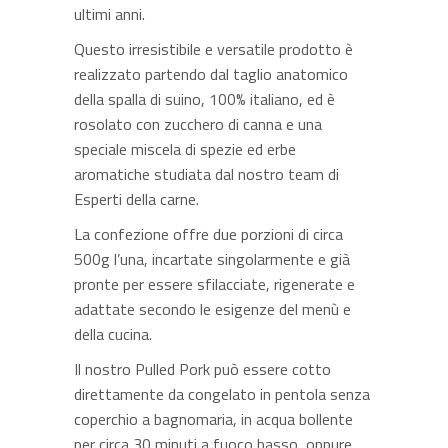
ultimi anni.
Questo irresistibile e versatile prodotto è
realizzato partendo dal taglio anatomico
della spalla di suino, 100% italiano, ed è
rosolato con zucchero di canna e una
speciale miscela di spezie ed erbe
aromatiche studiata dal nostro team di
Esperti della carne.
La confezione offre due porzioni di circa
500g l’una, incartate singolarmente e già
pronte per essere sfilacciate, rigenerate e
adattate secondo le esigenze del menù e
della cucina.
Il nostro Pulled Pork può essere cotto
direttamente da congelato in pentola senza
coperchio a bagnomaria, in acqua bollente
per circa 30 minuti a fuoco basso, oppure