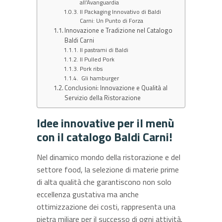
all’Avanguardia
Il Packaging Innovativo di Baldi
Carni: Un Punto di Forza
Innovazione e Tradizione nel Catalogo
Baldi Carni
Il pastrami di Baldi
Il Pulled Pork
Pork ribs
Gli hamburger
Conclusioni: Innovazione e Qualità al
Servizio della Ristorazione
Idee innovative per il menù
con il catalogo
Baldi Carni
!
Nel dinamico mondo della ristorazione e del
settore food, la selezione di materie prime
di alta qualità che garantiscono non solo
eccellenza gustativa ma anche
ottimizzazione dei costi, rappresenta una
pietra miliare per il successo di ogni attività.