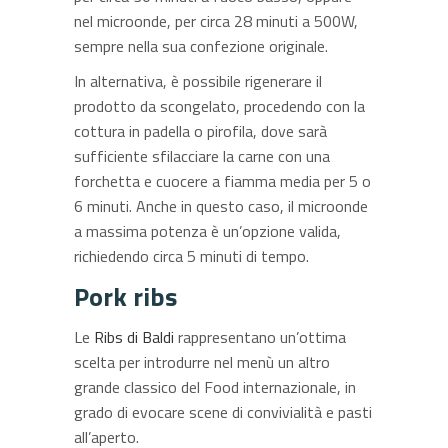
nel microonde, per circa 28 minuti a 500W,
sempre nella sua confezione originale.
In alternativa, è possibile rigenerare il
prodotto da scongelato, procedendo con la
cottura in padella o pirofila, dove sarà
sufficiente sfilacciare la carne con una
forchetta e cuocere a fiamma media per 5 o
6 minuti. Anche in questo caso, il microonde
a massima potenza è un’opzione valida,
richiedendo circa 5 minuti di tempo.
Pork ribs
Le
Ribs di Baldi
rappresentano un’ottima
scelta per introdurre nel menù un altro
grande classico del Food internazionale, in
grado di evocare scene di convivialità e pasti
all’aperto.