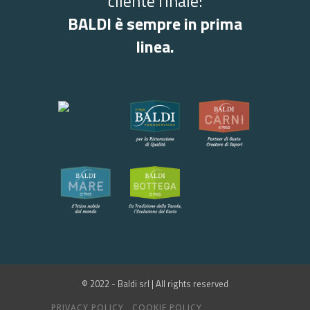
cliente finale:
BALDI è sempre in prima
linea.
© 2022 - Baldi srl | All rights reserved
PRIVACY POLICY
COOKIE POLICY