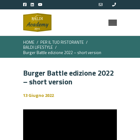
HOME
PER IL TUO RISTORANTE
BALDI LIFESTYLE
Burger Battle edizione 2022 – short version
Burger Battle edizione 2022
– short version
13 Giugno 2022