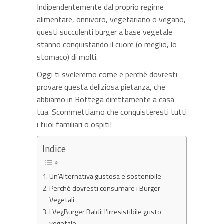
Indipendentemente dal proprio regime
alimentare, onnivoro, vegetariano o vegano,
questi succulenti burger a base vegetale
stanno conquistando il cuore (o meglio, lo
stomaco) di molti.
Oggi ti sveleremo come e perché dovresti
provare questa deliziosa pietanza, che
abbiamo in Bottega direttamente a casa
tua. Scommettiamo che conquisteresti tutti
i tuoi familiari o ospiti!
Indice
Un’Alternativa gustosa e sostenibile
Perché dovresti consumare i Burger
Vegetali
I VegBurger Baldi: l’irresistibile gusto
vegetale