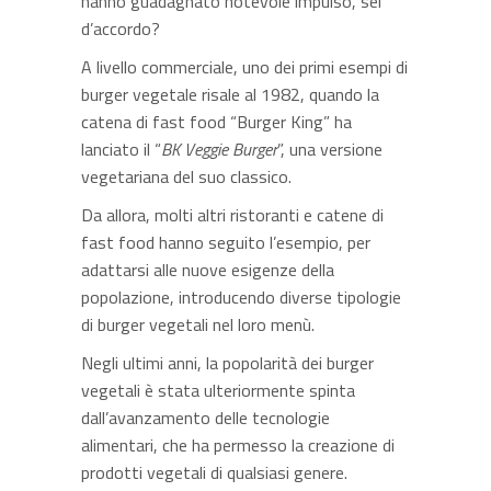
hanno guadagnato notevole impulso, sei
d’accordo?
A livello commerciale, uno dei primi esempi di
burger vegetale risale al 1982, quando la
catena di fast food “Burger King” ha
lanciato il “
BK Veggie Burger
”, una versione
vegetariana del suo classico.
Da allora, molti altri ristoranti e catene di
fast food hanno seguito l’esempio, per
adattarsi alle nuove esigenze della
popolazione, introducendo diverse tipologie
di burger vegetali nel loro menù.
Negli ultimi anni, la popolarità dei burger
vegetali è stata ulteriormente spinta
dall’avanzamento delle tecnologie
alimentari, che ha permesso la creazione di
prodotti vegetali di qualsiasi genere.