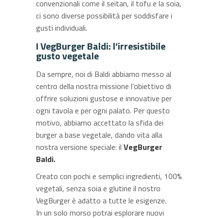
convenzionali come il seitan, il tofu e la soia,
ci sono diverse possibilità per soddisfare i
gusti individuali.
I VegBurger Baldi: l’irresistibile
gusto vegetale
Da sempre, noi di Baldi abbiamo messo al
centro della nostra missione l’obiettivo di
offrire soluzioni gustose e innovative per
ogni tavola e per ogni palato. Per questo
motivo, abbiamo accettato la sfida dei
burger a base vegetale, dando vita alla
nostra versione speciale: il
VegBurger
Baldi
.
Creato con pochi e semplici ingredienti, 100%
vegetali, senza soia e glutine il nostro
VegBurger è adatto a tutte le esigenze.
In un solo morso potrai esplorare nuovi