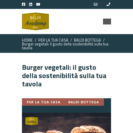
HOME
PER LA TUA CASA
BALDI BOTTEGA
Burger vegetali: il gusto della sostenibilità sulla tua
tavola
Burger vegetali: il gusto
della sostenibilità sulla tua
tavola
PER LA TUA CASA
BALDI BOTTEGA