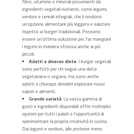
fibre, vitamine e minerali provenienti da
ingredienti vegetali nutrienti, come legumi,
verdure e cereali integrali, che li rendono
un’opzione alimentare più leggera e salutare
rispetto ai burger tradizionali. Possono
essere un’ottima soluzione per far mangiare
i legumi in maniera sfiziosa anche ai più
piccoli.
Adatti a diverse diete
: I burger vegetali
sono perfetti per chi segue una dieta
vegetariana o vegana, ma sono anche
adatti a chiunque desideri esplorare nuovi
sapori e alimenti.
Grande varietà
: La vasta gamma di
gusti e ingredienti disponibili offre molteplici
opzioni per tutti i palati e l’opportunità di
sperimentare la propria creatività in cucina.
Dai legumi e verdure, alle proteine meno