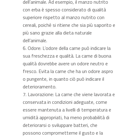
dell’animale. Ad esempio, il manzo nutrito
con erba è spesso considerato di qualità
superiore rispetto al manzo nutrito con
cereali, poiché si ritiene che sia più saporito e
più sano grazie alla dieta naturale
dell’animale.
Odore: L’odore della carne può indicare la
sua freschezza e qualità. La carne di buona
qualità dovrebbe avere un odore neutro e
fresco. Evita la carne che ha un odore aspro
o pungente, in quanto ciò può indicare il
deterioramento.
Lavorazione: La carne che viene lavorata e
conservata in condizioni adeguate, come
essere mantenuta a livelli di temperatura e
umidità appropriati, ha meno probabilità di
deteriorarsi o sviluppare batteri, che
possono comprometterne il gusto e la