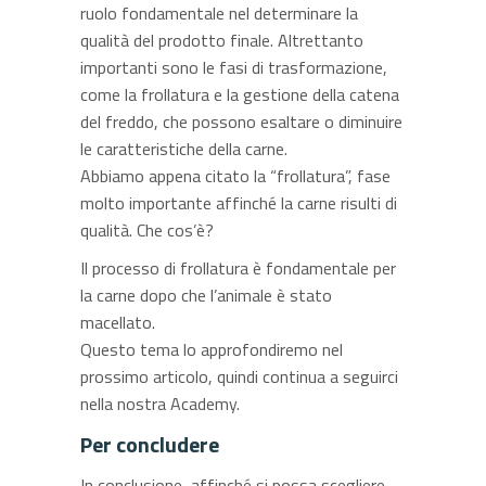
ruolo fondamentale nel determinare la
qualità del prodotto finale. Altrettanto
importanti sono le fasi di trasformazione,
come la frollatura e la gestione della catena
del freddo, che possono esaltare o diminuire
le caratteristiche della carne.
Abbiamo appena citato la “frollatura”, fase
molto importante affinché la carne risulti di
qualità. Che cos’è?
Il processo di frollatura è fondamentale per
la carne dopo che l’animale è stato
macellato.
Questo tema lo approfondiremo nel
prossimo articolo, quindi continua a seguirci
nella nostra Academy.
Per concludere
In conclusione, affinché si possa scegliere