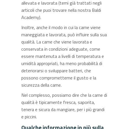
allevata e lavorata (temi già trattati negli
articoli che puoi trovare nella nostra Baldi
Academy).
Inoltre, anche il modo in cui la carne viene
maneggiata e lavorata, può influire sulla sua
qualità. La carne che viene lavorata e
conservata in condizioni adeguate, come
essere mantenuta a livelli di temperatura e
umidità appropriati, ha meno probabilità di
deteriorarsi o sviluppare batteri, che
possono comprometterne il gusto e la
sicurezza della carne.
Nel complesso, possiamo dire che la carne di
qualità è tipicamente fresca, saporita,
tenera e sicura da mangiare, per i più grandi
e piccini.
Qualche informazione in più sulla