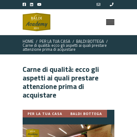
HOME
PER LA TUA CASA
BALDI BOTTEGA
Carne di qualità: ecco gli aspetti ai quali prestare
attenzione prima di acquistare
Carne di qualità: ecco gli
aspetti ai quali prestare
attenzione prima di
acquistare
PER LA TUA CASA
BALDI BOTTEGA