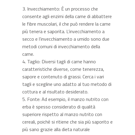
Invecchiamento: È un processo che
consente agli enzimi della carne di abbattere
le fibre muscolari, il che può rendere la carne
più tenera e saporita. L’invecchiamento a
secco e l’invecchiamento a umido sono due
metodi comuni di invecchiamento della
carne.
Taglio: Diversi tagli di carne hanno
caratteristiche diverse, come tenerezza,
sapore e contenuto di grassi. Cerca i vari
tagli e scegline uno adatto al tuo metodo di
cottura e al risultato desiderato.
Fonte: Ad esempio, il manzo nutrito con
erba è spesso considerato di qualità
superiore rispetto al manzo nutrito con
cereali, poiché si ritiene che sia più saporito e
più sano grazie alla dieta naturale