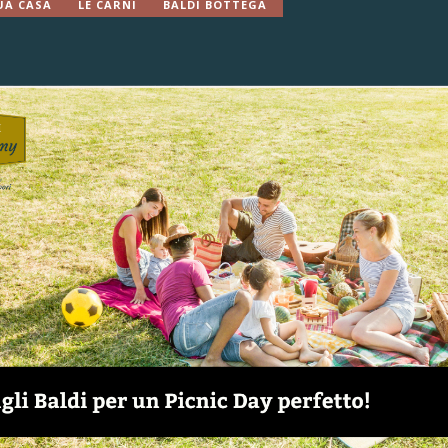
UA CASA
LE CARNI
BALDI BOTTEGA