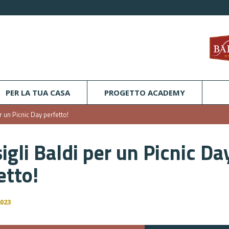
PER LA TUA CASA
PROGETTO ACADEMY
r un Picnic Day perfetto!
igli Baldi per un Picnic Da
etto!
023