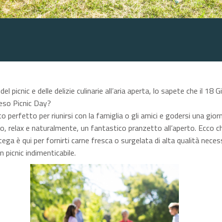
del picnic e delle delizie culinarie all’aria aperta, lo sapete che il 18 
teso Picnic Day?
 perfetto per riunirsi con la famiglia o gli amici e godersi una gior
o, relax e naturalmente, un fantastico pranzetto all’aperto. Ecco ch
ga è qui per fornirti carne fresca o surgelata di alta qualità neces
n picnic indimenticabile.