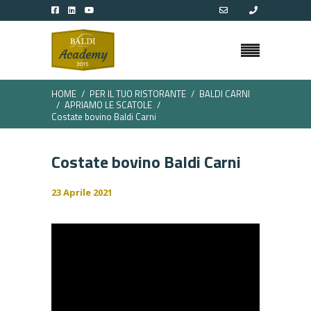
HOME
PER IL TUO RISTORANTE
BALDI CARNI
APRIAMO LE SCATOLE
Costate bovino Baldi Carni
Costate bovino Baldi Carni
23 Aprile 2021