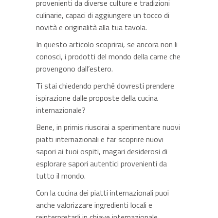
provenienti da diverse culture e tradizioni
culinarie, capaci di aggiungere un tocco di
novità e originalità alla tua tavola.
In questo articolo scoprirai, se ancora non li
conosci, i prodotti del mondo della carne che
provengono dall’estero.
Ti stai chiedendo perché dovresti prendere
ispirazione dalle proposte della cucina
internazionale?
Bene, in primis riuscirai a sperimentare nuovi
piatti internazionali e far scoprire nuovi
sapori ai tuoi ospiti, magari desiderosi di
esplorare sapori autentici provenienti da
tutto il mondo.
Con la cucina dei piatti internazionali puoi
anche valorizzare ingredienti locali e
reinterpretarli in chiave internazionale,