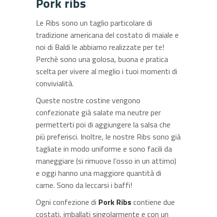
Pork ribs
Le Ribs sono un taglio particolare di
tradizione americana del costato di maiale e
noi di Baldi le abbiamo realizzate per te!
Perchè sono una golosa, buona e pratica
scelta per vivere al meglio i tuoi momenti di
convivialità.
Queste nostre costine vengono
confezionate già salate ma neutre per
permetterti poi di aggiungere la salsa che
più preferisci. Inoltre, le nostre Ribs sono già
tagliate in modo uniforme e sono facili da
maneggiare (si rimuove l’osso in un attimo)
e oggi hanno una maggiore quantità di
carne. Sono da leccarsi i baffi!
Ogni confezione di
Pork
Ribs
contiene due
costati, imballati singolarmente e con un