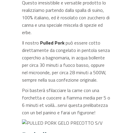
Questo irresistibile e versatile prodotto lo
realizziamo partendo dalla spalla di suino,
100% italiano, ed è rosolato con zucchero di
canna e una speciale miscela di spezie ed
erbe.
Il nostro
Pulled Pork
può essere cotto
direttamente da congelato in pentola senza
coperchio a bagnomaria, in acqua bollente
per circa 30 minuti a fuoco basso, oppure
nel microonde, per circa 28 minuti a 500W,
sempre nella sua confezione originale.
Poi basterà sfilacciare la carne con una
forchetta e cuocere a fiamma media per 5 o
6 minuti et voilà…servi questa prelibatezza
con un bel panino e farai un figurone!