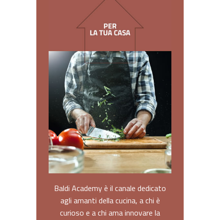
Baldi Academy è il canale dedicato
agli amanti della cucina, a chi è
curioso e a chi ama innovare la