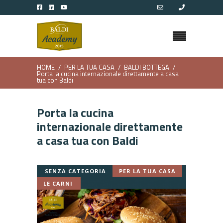
HOME
PER LA TUA CASA
BALDI BOTTEGA
Porta la cucina internazionale direttamente a casa
tua con Baldi
Porta la cucina
internazionale direttamente
a casa tua con Baldi
SENZA CATEGORIA
PER LA TUA CASA
LE CARNI