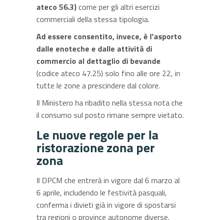
ateco 56.3)
come per gli altri esercizi
commerciali della stessa tipologia.
Ad essere consentito, invece, è l’asporto
dalle enoteche
e dalle attività di
commercio al dettaglio di bevande
(codice ateco 47.25) solo fino alle ore 22, in
tutte le zone a prescindere dal colore.
Il Ministero ha ribadito nella stessa nota che
il consumo sul posto rimane sempre vietato.
Le nuove regole per la
ristorazione zona per
zona
Il DPCM che entrerà in vigore dal 6 marzo al
6 aprile, includendo le festività pasquali,
conferma i divieti già in vigore di spostarsi
tra regioni o province autonome diverse,