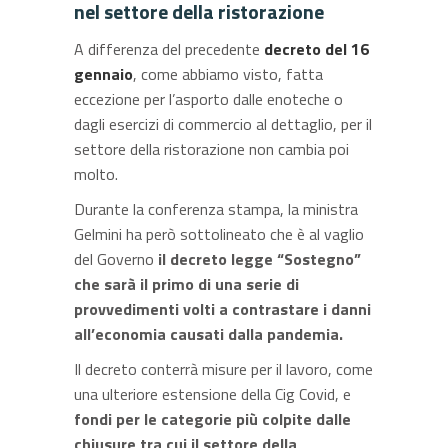
nel settore della ristorazione
A differenza del precedente
decreto del 16
gennaio
, come abbiamo visto, fatta
eccezione per l’asporto dalle enoteche o
dagli esercizi di commercio al dettaglio, per il
settore della ristorazione non cambia poi
molto.
Durante la conferenza stampa, la ministra
Gelmini ha però sottolineato che è al vaglio
del Governo
il decreto legge “Sostegno”
che sarà il primo di una serie di
provvedimenti volti a contrastare i danni
all’economia causati dalla pandemia.
Il decreto conterrà misure per il lavoro, come
una ulteriore estensione della Cig Covid, e
fondi per le categorie più colpite dalle
chiusure tra cui il settore della