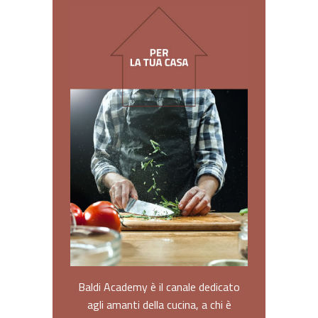
Baldi Academy è il canale dedicato
agli amanti della cucina, a chi è