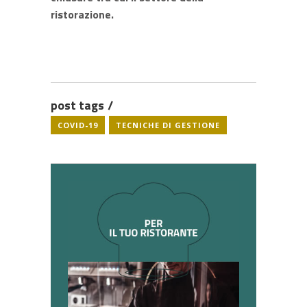
ristorazione.
post tags
COVID-19
TECNICHE DI GESTIONE