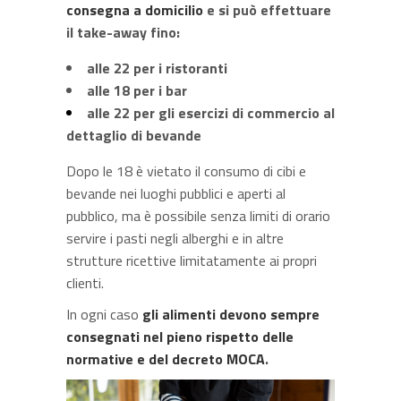
consegna a domicilio
e
si può effettuare
il take-away fino:
alle 22 per i ristoranti
alle 18 per i bar
alle 22 per gli esercizi di commercio al
dettaglio di bevande
Dopo le 18 è vietato il consumo di cibi e
bevande nei luoghi pubblici e aperti al
pubblico, ma è possibile senza limiti di orario
servire i pasti negli alberghi e in altre
strutture ricettive limitatamente ai propri
clienti.
In ogni caso
gli alimenti devono sempre
consegnati nel pieno rispetto delle
normative e del decreto MOCA
.