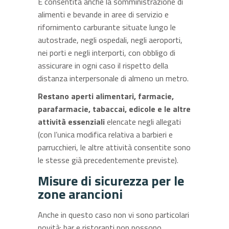
È consentita anche la somministrazione di
alimenti e bevande in aree di servizio e
rifornimento carburante situate lungo le
autostrade, negli ospedali, negli aeroporti,
nei porti e negli interporti, con obbligo di
assicurare in ogni caso il rispetto della
distanza interpersonale di almeno un metro.
Restano aperti alimentari, farmacie,
parafarmacie, tabaccai, edicole e le altre
attività essenziali
elencate negli allegati
(con l’unica modifica relativa a barbieri e
parrucchieri, le altre attività consentite sono
le stesse già precedentemente previste).
Misure di sicurezza per le
zone arancioni
Anche in questo caso non vi sono particolari
novità: bar e ristoranti non possono