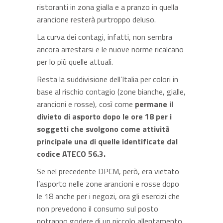
ristoranti in zona gialla e a pranzo in quella
arancione resterà purtroppo deluso.
La curva dei contagi, infatti, non sembra
ancora arrestarsi e le nuove norme ricalcano
per lo più quelle attuali.
Resta la suddivisione dell’Italia per colori in
base al rischio contagio (zone bianche, gialle,
arancioni e rosse), così come
permane il
divieto di asporto dopo le ore 18 per i
soggetti che svolgono come attività
principale una di quelle identificate dal
codice ATECO 56.3.
Se nel precedente DPCM, però, era vietato
l’asporto nelle zone arancioni e rosse dopo
le 18 anche per i negozi, ora gli esercizi che
non prevedono il consumo sul posto
potranno godere di un piccolo allentamento.