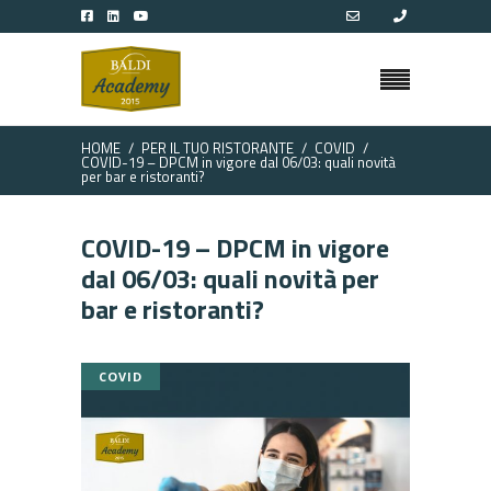
HOME
PER IL TUO RISTORANTE
COVID
COVID-19 – DPCM in vigore dal 06/03: quali novità
per bar e ristoranti?
COVID-19 – DPCM in vigore
dal 06/03: quali novità per
bar e ristoranti?
COVID