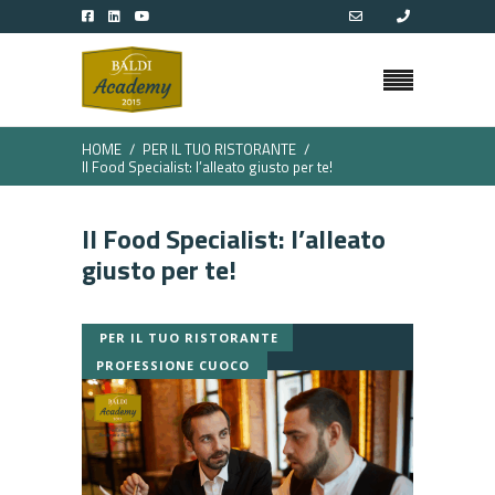
HOME
PER IL TUO RISTORANTE
Il Food Specialist: l’alleato giusto per te!
Il Food Specialist: l’alleato
giusto per te!
PER IL TUO RISTORANTE
PROFESSIONE CUOCO