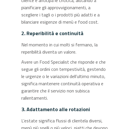
cliente e anticipa le criticità, aiutando a
pianificare gli approvvigionamenti, a
scegliere i tagli o i prodotti più adatti e a
bilanciare esigenze di menù e food cost.
2. Reperibilità e continuità
Nel momento in cui molti si fermano, la
reperibilità diventa un valore.
Avere un Food Specialist che risponde e che
segue gli ordini con tempestività, gestendo
le urgenze o le variazioni dell’ultimo minuto,
significa mantenere continuità operativa e
garantire che il servizio non subisca
rallentamenti.
3. Adattamento alle rotazioni
L’estate significa flussi di clientela diversi,
menù più snelli o più veloci, piatti che devono