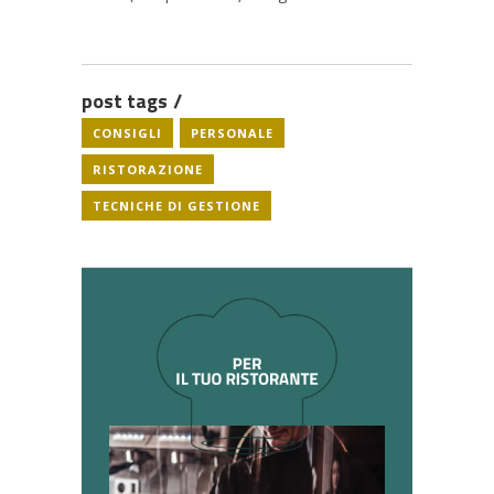
post tags
CONSIGLI
PERSONALE
RISTORAZIONE
TECNICHE DI GESTIONE