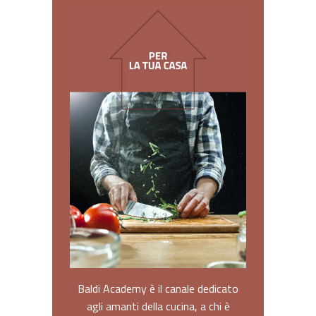
Baldi Academy è il canale dedicato
agli amanti della cucina, a chi è