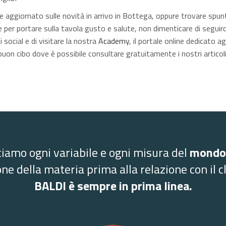
e aggiornato sulle novità in arrivo in Bottega, oppure trovare spunt
e per portare sulla tavola gusto e salute, non dimenticare di seguirc
li social e di visitare la nostra
Academy
, il portale online dedicato agl
buon cibo dove è possibile consultare gratuitamente i nostri articoli
iamo ogni variabile e ogni misura del
mondo
one della materia prima alla relazione con il cl
BALDI è sempre in prima linea.