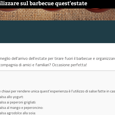
meglio dell’arrivo dell’estate per tirare fuori il barbecue e organizzar
 compagnia di amici e familiari? Occasione perfetta!
 chiavi per rendere unica quest’esperienza è l’utilizzo di salse fatte in ca
alsa allo yogurt:
alsa ai peperoni grigliati:
Salsa al mango e peperoncino:
Salsa agrodolce alla soia: