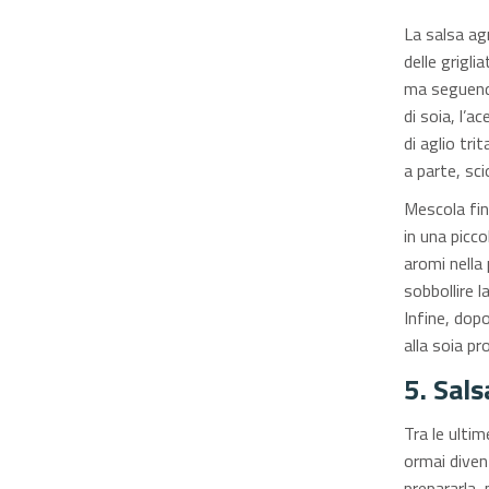
La salsa agr
delle grigli
ma seguendo
di soia, l’a
di aglio tri
a parte, sci
Mescola fin
in una picco
aromi nella
sobbollire l
Infine, dopo
alla soia pr
5. Sal
Tra le ulti
ormai diven
prepararla,