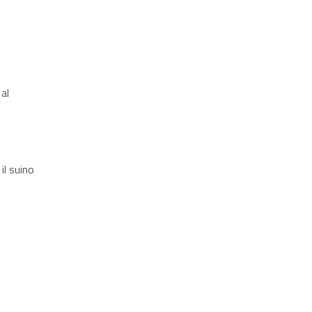
 al
 il suino