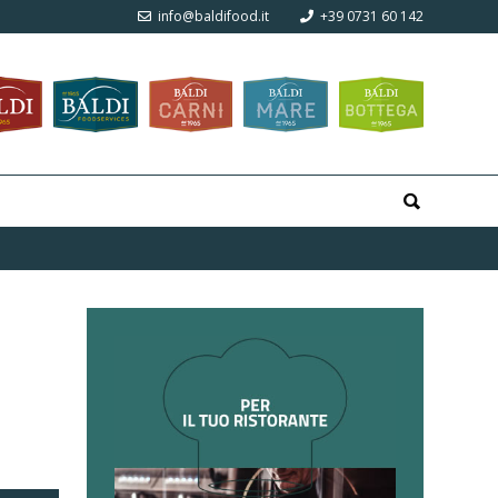
info@baldifood.it
+39 0731 60 142