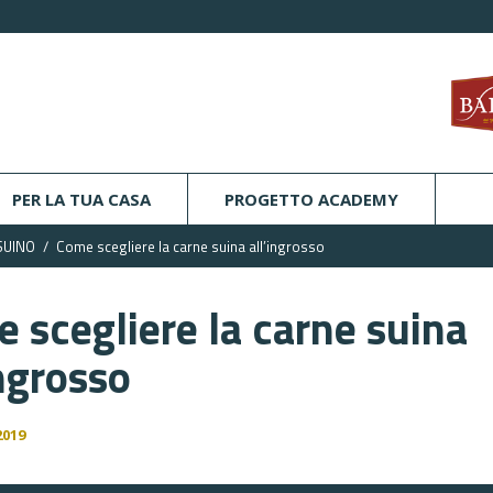
PER LA TUA CASA
PROGETTO ACADEMY
SUINO
Come scegliere la carne suina all’ingrosso
 scegliere la carne suina
ingrosso
2019