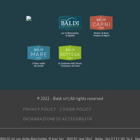
© 2022 - Baldi srl | All rights reserved
PRIVACY POLICY
COOKIE POLICY
DICHIARAZIONE DI ACCESSIBILITÀ
BALDI srl via della Barchetta, 8 bis/ ter · 60035 Jesi (An) · Italia · tel 0731 60.142 · fax