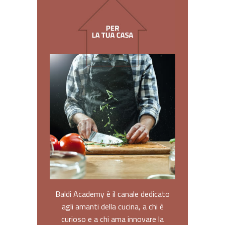
Baldi Academy è il canale dedicato
agli amanti della cucina, a chi è
curioso e a chi ama innovare la