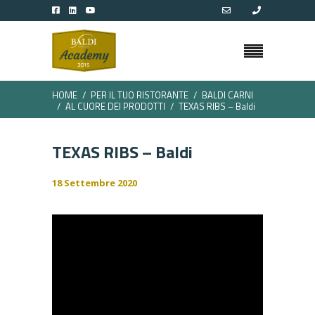
HOME
PER IL TUO RISTORANTE
BALDI CARNI
AL CUORE DEI PRODOTTI
TEXAS RIBS – Baldi
TEXAS RIBS – Baldi
18 Settembre 2020