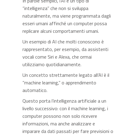
In parole semplici, l’AI è un tipo di
“intelligenza” che non si sviluppa
naturalmente, ma viene programmata dagli
esseri umani affinché un computer possa
replicare alcuni comportamenti umani.
Un esempio di AI che molti conoscono è
rappresentato, per esempio, da assistenti
vocali come Siri e Alexa, che ormai
utilizziamo quotidianamente.
Un concetto strettamente legato all’AI è il
“machine learning,” o apprendimento
automatico.
Questo porta l’intelligenza artificiale a un
livello successivo: con il machine learning, i
computer possono non solo ricevere
informazioni, ma anche analizzare e
imparare da dati passati per fare previsioni o