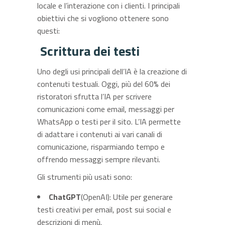
locale e l’interazione con i clienti. I principali
obiettivi che si vogliono ottenere sono
questi:
S
crittura dei testi
Uno degli usi principali dell’IA è la creazione di
contenuti testuali. Oggi, più del 60% dei
ristoratori sfrutta l’IA per scrivere
comunicazioni come email, messaggi per
WhatsApp o testi per il sito. L’IA permette
di adattare i contenuti ai vari canali di
comunicazione, risparmiando tempo e
offrendo messaggi sempre rilevanti.
Gli strumenti più usati sono:
ChatGPT
(OpenAI): Utile per generare
testi creativi per email, post sui social e
descrizioni di menù.