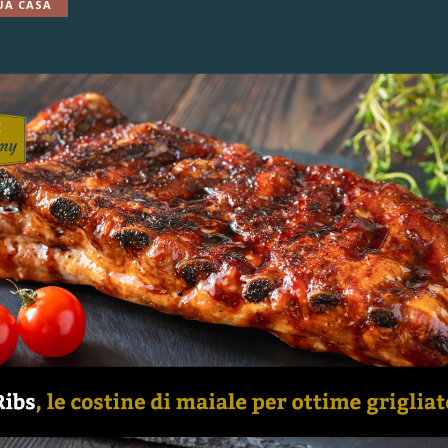
UA CASA