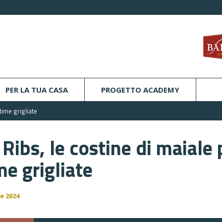
PER LA TUA CASA
PROGETTO ACADEMY
time grigliate
Ribs, le costine di maiale 
me grigliate
e 2024