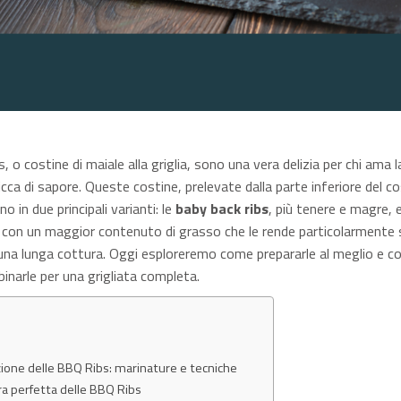
 o costine di maiale alla griglia, sono una vera delizia per chi ama l
cca di sapore. Queste costine, prelevate dalla parte inferiore del c
no in due principali varianti: le
baby back ribs
, più tenere e magre, e
, con un maggior contenuto di grasso che le rende particolarmente 
r una lunga cottura. Oggi esploreremo come prepararle al meglio e co
binarle per una grigliata completa.
ione delle BBQ Ribs: marinature e tecniche
ra perfetta delle BBQ Ribs