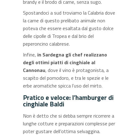
brandy e il brodo di carne, senza sugo.
Spostandoci a sud troviamo la Calabria dove
la carne di questo prelibato animale non
poteva che essere esaltata dal gusto dolce
delle cipolle di Tropea e dal brio del
peperoncino calabrese.
Infine,
in Sardegna gli chef realizzano
degli ottimi piatti di cinghiale al
Cannonau
, dove il vino è protagonista, a
scapito del pomodoro, e tra le spezie e le
erbe aromatiche spicca l’uso del mirto.
Pratico e veloce: l’hamburger di
cinghiale Baldi
Non è detto che si debba sempre ricorrere a
lunghe cotture e preparazioni complesse per
poter gustare dell’ottima selvaggina.