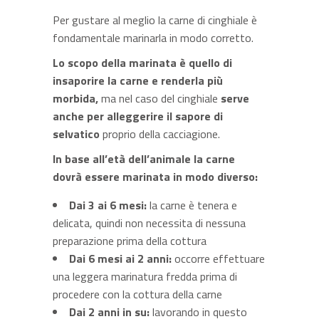
Per gustare al meglio la carne di cinghiale è
fondamentale marinarla in modo corretto.
Lo scopo della marinata è quello di
insaporire la carne e renderla più
morbida,
ma nel caso del cinghiale
serve
anche per alleggerire il sapore di
selvatico
proprio della cacciagione.
In base all’età dell’animale la carne
dovrà essere marinata in modo diverso:
Dai 3 ai 6 mesi:
la carne è tenera e
delicata, quindi non necessita di nessuna
preparazione prima della cottura
Dai 6 mesi ai 2 anni:
occorre effettuare
una leggera marinatura fredda prima di
procedere con la cottura della carne
Dai 2 anni in su:
lavorando in questo