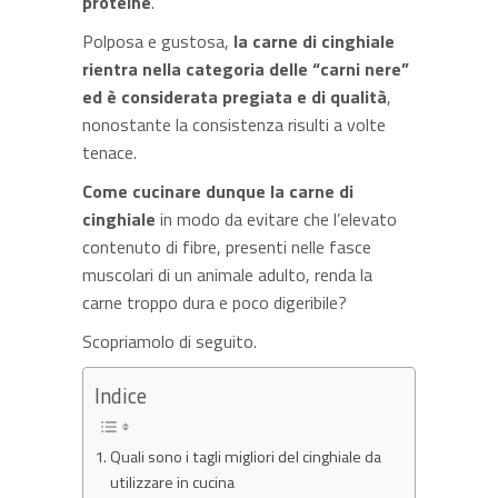
proteine
.
Polposa e gustosa,
la carne di cinghiale
rientra nella categoria delle “carni nere”
ed è considerata pregiata e di qualità
,
nonostante la consistenza risulti a volte
tenace.
Come cucinare dunque la carne di
cinghiale
in modo da evitare che l’elevato
contenuto di fibre, presenti nelle fasce
muscolari di un animale adulto, renda la
carne troppo dura e poco digeribile?
Scopriamolo di seguito.
Indice
Quali sono i tagli migliori del cinghiale da
utilizzare in cucina