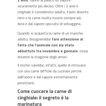
2 anni
, hanno al palato un sapore
sicuramente più deciso. Oltre i 2 anni il
cinghiale è considerato adulto, il pelo diventa
nero e la carne risulta essere sempre più
dura e dal sapore spiccato di selvaggina.
Quando si acquista la carne di un maschio
adulto, bisognerebbe
fare attenzione al
fatto che l’animale non sia stato
abbattuto tra novembre e gennaio
, ossia
durante la stagione degli amori.
Il rischio sarebbe, infatti, quello di ritrovarsi
con una carne difficile da cucinare perchè
dall’odore e dal sapore estremamente
penetranti.
Come cuocere la carne di
cinghiale: il segreto è la
marinatura