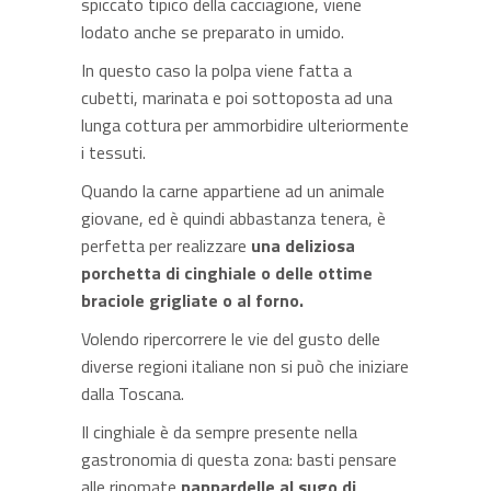
spiccato tipico della cacciagione, viene
lodato anche se preparato in umido.
In questo caso la polpa viene fatta a
cubetti, marinata e poi sottoposta ad una
lunga cottura per ammorbidire ulteriormente
i tessuti.
Quando la carne appartiene ad un animale
giovane, ed è quindi abbastanza tenera, è
perfetta per realizzare
una deliziosa
porchetta di cinghiale o delle ottime
braciole grigliate o al forno.
Volendo ripercorrere le vie del gusto delle
diverse regioni italiane non si può che iniziare
dalla Toscana.
Il cinghiale è da sempre presente nella
gastronomia di questa zona: basti pensare
alle rinomate
pappardelle al sugo di