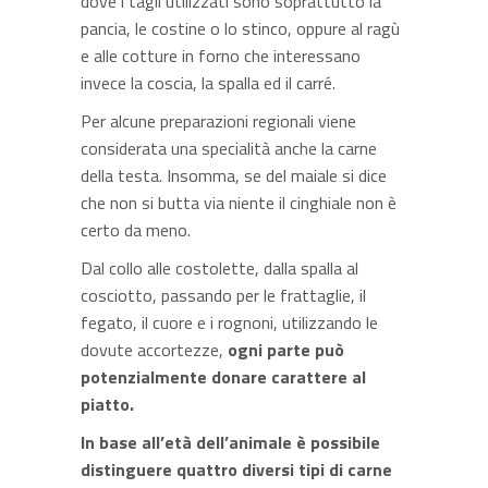
dove i tagli utilizzati sono soprattutto la
pancia, le costine o lo stinco, oppure al ragù
e alle cotture in forno che interessano
invece la coscia, la spalla ed il carré.
Per alcune preparazioni regionali viene
considerata una specialità anche la carne
della testa. Insomma, se del maiale si dice
che non si butta via niente il cinghiale non è
certo da meno.
Dal collo alle costolette, dalla spalla al
cosciotto, passando per le frattaglie, il
fegato, il cuore e i rognoni, utilizzando le
dovute accortezze,
ogni parte può
potenzialmente donare carattere al
piatto.
In base all’età dell’animale è possibile
distinguere quattro diversi tipi di carne