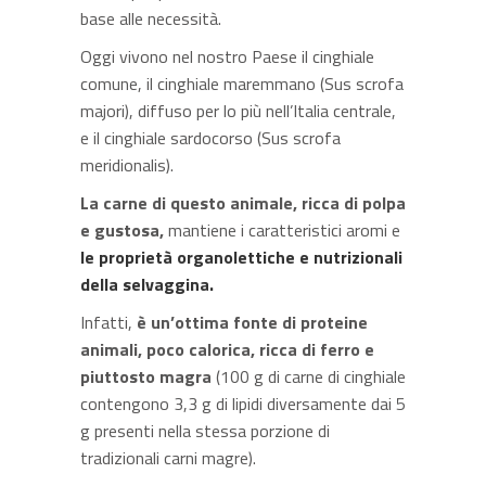
base alle necessità.
Oggi vivono nel nostro Paese il cinghiale
comune, il cinghiale maremmano (Sus scrofa
majori), diffuso per lo più nell’Italia centrale,
e il cinghiale sardocorso (Sus scrofa
meridionalis).
La carne di questo animale, ricca di polpa
e gustosa,
mantiene i caratteristici aromi e
le proprietà organolettiche e nutrizionali
della selvaggina.
Infatti,
è un’ottima fonte di proteine
animali, poco calorica, ricca di ferro e
piuttosto magra
(100 g di carne di cinghiale
contengono 3,3 g di lipidi diversamente dai 5
g presenti nella stessa porzione di
tradizionali carni magre).