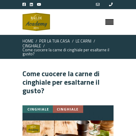
HOME
PER LA TUA CASA
LE CARNI
CINGHIALE
Come cuocere la carne di cinghiale per esaltarne il
gusto?
Come cuocere la carne di
cinghiale per esaltarne il
gusto?
CINGHIALE
CINGHIALE