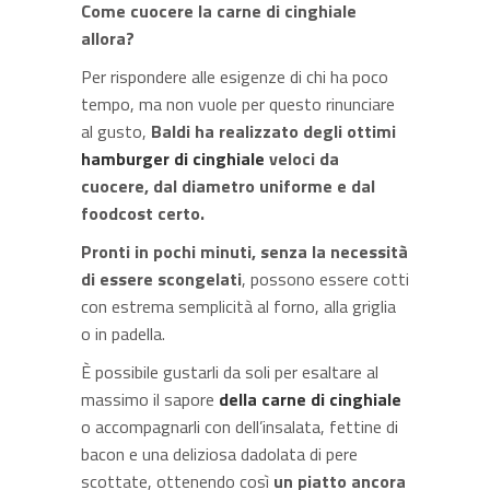
Come cuocere la carne di cinghiale
allora?
Per rispondere alle esigenze di chi ha poco
tempo, ma non vuole per questo rinunciare
al gusto,
Baldi ha realizzato degli ottimi
hamburger di cinghiale
veloci da
cuocere, dal diametro uniforme e dal
foodcost certo.
Pronti in pochi minuti, senza la necessità
di essere scongelati
, possono essere cotti
con estrema semplicità al forno, alla griglia
o in padella.
È possibile gustarli da soli per esaltare al
massimo il sapore
della carne di cinghiale
o accompagnarli con dell’insalata, fettine di
bacon e una deliziosa dadolata di pere
scottate, ottenendo così
un piatto ancora