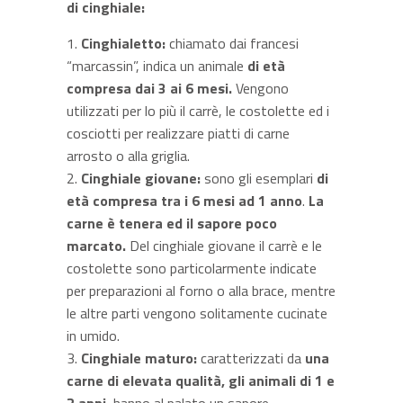
di cinghiale:
Cinghialetto:
chiamato dai francesi
“marcassin”, indica un animale
di
età
compresa dai 3 ai 6 mesi.
Vengono
utilizzati per lo più il carrè, le costolette ed i
cosciotti per realizzare piatti di carne
arrosto o alla griglia.
Cinghiale giovane:
sono gli esemplari
di
età compresa tra i 6 mesi ad 1 anno
.
La
carne è tenera ed il sapore poco
marcato.
Del cinghiale giovane il carrè e le
costolette sono particolarmente indicate
per preparazioni al forno o alla brace, mentre
le altre parti vengono solitamente cucinate
in umido.
Cinghiale maturo:
caratterizzati da
una
carne di elevata qualità, gli animali di 1 e