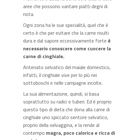
aree che possono vantare piatti degni di
nota.
Ogni zona ha le sue specialità, quel che è
certo è che per evitare che la carne risulti
dura e dal sapore eccessivamente forte
è
necessario conoscere come cuocere la
carne di cinghiale.
Antenato selvatico del maiale domestico,
infatti, il cinghiale vive per lo più nei
sottoboschi e nelle campagne incolte.
La sua alimentazione, quindi, si basa
soprattutto su radici e tuberi. Ed è proprio
questo tipo di dieta che dona alla carne di
cinghiale uno spiccato sentore selvatico,
proprio della selvaggina, e la rende al
contempo
magra, poco calorica e ricca di