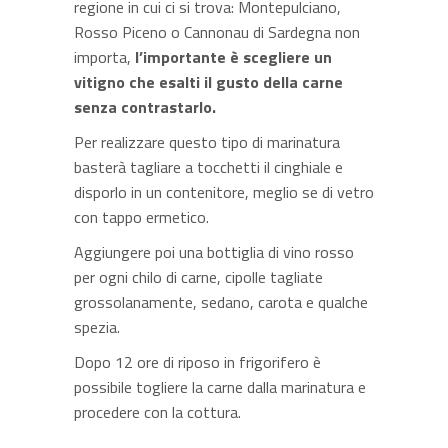
regione in cui ci si trova: Montepulciano,
Rosso Piceno o Cannonau di Sardegna non
importa,
l’importante è scegliere un
vitigno che esalti il gusto della carne
senza contrastarlo.
Per realizzare questo tipo di marinatura
basterà tagliare a tocchetti il cinghiale e
disporlo in un contenitore, meglio se di vetro
con tappo ermetico.
Aggiungere poi una bottiglia di vino rosso
per ogni chilo di carne, cipolle tagliate
grossolanamente, sedano, carota e qualche
spezia.
Dopo 12 ore di riposo in frigorifero è
possibile togliere la carne dalla marinatura e
procedere con la cottura.