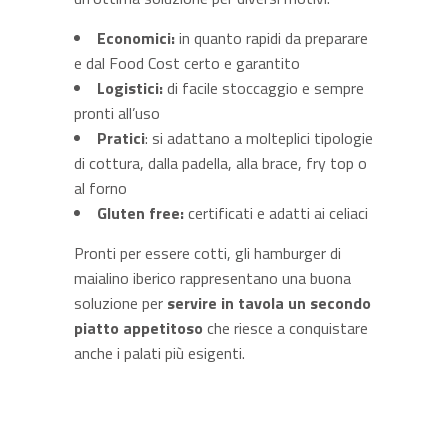
Economici:
in quanto rapidi da preparare
e dal Food Cost certo e garantito
Logistici:
di facile stoccaggio e sempre
pronti all’uso
Pratici
: si adattano a molteplici tipologie
di cottura, dalla padella, alla brace, fry top o
al forno
Gluten free:
certificati e adatti ai celiaci
Pronti per essere cotti, gli hamburger di
maialino iberico rappresentano una buona
soluzione per
servire in tavola un secondo
piatto appetitoso
che riesce a conquistare
anche i palati più esigenti.