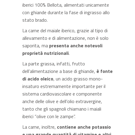
iberici 100% Bellota, alimentati unicamente
con ghiande durante la fase di ingrasso allo
stato brado.
La carne del maiale iberico, grazie al tipo di
allevamento e di alimentazione, non è solo
saporita, ma
presenta anche notevoli
proprietà nutrizionali
.
La parte grassa, infatti, frutto
dell’alimentazione a base di ghiande,
è fonte
di acido oleico
, un acido grasso mono-
insaturo estremamente importante per il
sistema cardiovascolare e componente
anche delle olive e dell’olio extravergine,
tanto che gli spagnoli chiamano i maiali
iberici “olive con le zampe”.
La carne, inoltre,
contiene anche potassio
e una grande quantità di vitamine e altri