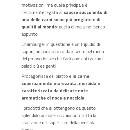
motivazioni, ma quella principale è
certamente legata al
sapore succulento di
una delle carni suine più pregiate e di
qualità al mondo
: quella di maialino iberico
appunto.
L’hamburger in questione è un tripudio di
sapori, un panino ricco da inserire nel menù
del proprio locale che farà contenti anche i
palati più esigenti.
Protagonista del piatto è
la carne:
superbamente marezzata, morbida e
caratterizzata da delicate note
aromatiche di noce e nocciola.
I prodotti che si ottengono da questo
splendido animale racchiudono tutta la
tradizione e il saper fare della penisola
iberica.