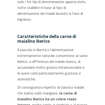
solo i tre tipi di denominazioni appena viste,
tutte stabilite in base al tipo di
alimentazione dei maiali durante la fase di
ingrasso.
Caratteristiche della carne di
maialino iberico
Il pascolo in libertà e l’alimentazione
estremamente naturale consentono al suino
iberico, a differenza del maiale bianco, di
accumulare molto grasso intramuscolare e
di avere carni particolarmente gustose e
aromatiche.
Di conseguenza rispetto al classico maiale
che siamo soliti mangiare,
la carne di
maialino iberico ha un colore rosso
intenso
, molto simile al cinghiale e al manzo