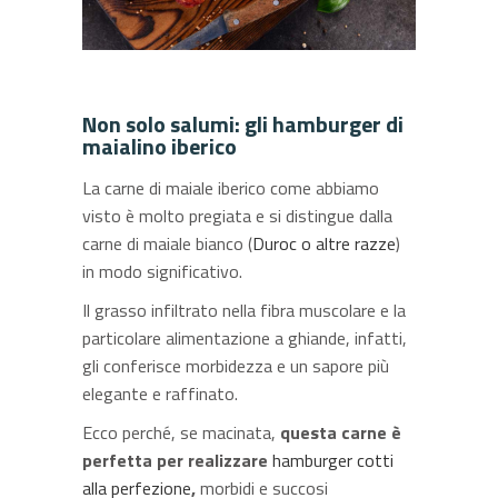
Non solo salumi: gli hamburger di
maialino iberico
La carne di maiale iberico come abbiamo
visto è molto pregiata e si distingue dalla
carne di maiale bianco (
Duroc o altre razze
)
in modo significativo.
Il grasso infiltrato nella fibra muscolare e la
particolare alimentazione a ghiande, infatti,
gli conferisce morbidezza e un sapore più
elegante e raffinato.
Ecco perché, se macinata,
questa carne è
perfetta per realizzare
hamburger cotti
alla perfezione
,
morbidi e succosi