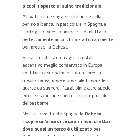
piccoli rispetto al suino tradizionale.
Allevato come suggerisce il nome nella
penisola iberica, in particolare in Spagna e
Portogallo, questo animale si è adattato
perfettamente ad un clima e ad un ambiente
ben preciso: la Dehesa.
Si tratta del sistema agroforestale
estensivo meglio conservato in Europa,
costituito principalmente dalla foresta
mediterranea, dove è possibile trovare lecci,
querce da sughero, faggi, pini e altre specie
erbacee spontanee perfette per il pascolo
del bestiame.
Nel sud-ovest della Spagna
la Dehesa
ricopre un’area di circa 3 milioni di ettari
dove quasi un terzo è utilizzato per