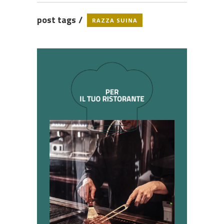
post tags
RAZZA SUINA