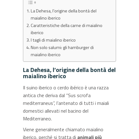
La Dehesa, l’origine della bontà del
maialino iberico
Caratteristiche della carne di maialino
iberico
I tagli di maialino iberico
Non solo salumi: gli hamburger di
maialino iberico
La Dehesa, l’origine della bontà del
maialino iberico
Il suino iberico o cerdo ibérico è una razza
antica che deriva dal “Sus scrofa
mediterraneus”, l’antenato di tutti i maiali
domestici allevati nel bacino del
Mediterraneo.
Viene generalmente chiamato maialino
iberico, perché si tratta di
animali più