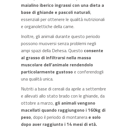
maialino iberico ingrassi con una dieta a
base di ghiande e pascoli naturali
,
essenziali per ottenere le qualità nutrizionali
e organolettiche della carne.
Inoltre, gli animali durante questo periodo
possono muoversi senza problemi negli
ampi spazi della Dehesa. Questo
consente
al grasso di infiltrarsi nella massa
muscolare dell’animale rendendolo
particolarmente gustoso
e conferendogli
una qualità unica.
Nutriti a base di cereali da aprile a settembre
e allevati allo stato brado con le ghiande, da
ottobre a marzo,
gli animali vengono
macellati quando raggiungono i 160kg di
peso
, dopo il periodo di montanera
e solo
dopo aver raggiunto i 14 mesi di età.