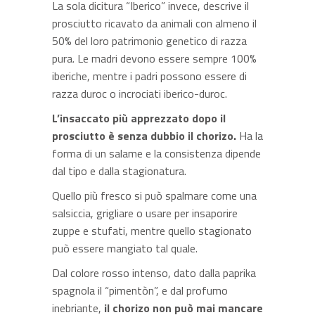
La sola dicitura “Iberico” invece, descrive il
prosciutto ricavato da animali con almeno il
50% del loro patrimonio genetico di razza
pura. Le madri devono essere sempre 100%
iberiche, mentre i padri possono essere di
razza duroc o incrociati iberico-duroc.
L’insaccato più apprezzato dopo il
prosciutto è senza dubbio il chorizo.
Ha la
forma di un salame e la consistenza dipende
dal tipo e dalla stagionatura.
Quello più fresco si può spalmare come una
salsiccia, grigliare o usare per insaporire
zuppe e stufati, mentre quello stagionato
può essere mangiato tal quale.
Dal colore rosso intenso, dato dalla paprika
spagnola il “pimentòn”, e dal profumo
inebriante,
il chorizo non può mai mancare