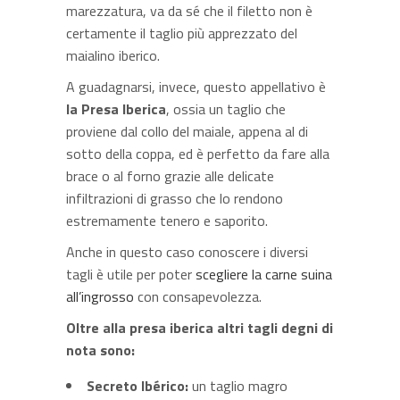
marezzatura, va da sé che il filetto non è
certamente il taglio più apprezzato del
maialino iberico.
A guadagnarsi, invece, questo appellativo è
la Presa Iberica
, ossia un taglio che
proviene dal collo del maiale, appena al di
sotto della coppa, ed è perfetto da fare alla
brace o al forno grazie alle delicate
infiltrazioni di grasso che lo rendono
estremamente tenero e saporito.
Anche in questo caso conoscere i diversi
tagli è utile per poter
scegliere la carne suina
all’ingrosso
con consapevolezza.
Oltre alla presa iberica altri tagli degni di
nota sono:
Secreto Ibérico:
un taglio magro