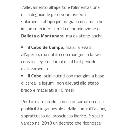
L’allevamento all’aperto e l’alimentazione
ricca di ghiande però sono riservati
solamente al tipo più pregiato di carne, che
in commercio otterrà la denominazione di
Bellota o Montanera
, ma esistono anche:
il Cebo de Campo
, maiali allevati
all’aperto, ma nutriti con mangimi a base di
cereali e legumi durante tutto il periodo
d’allevamento
il Cebo
, suini nutriti con mangimi a base
di cereali e legumi, non allevati allo stato
brado e macellati a 10 mesi
Per tutelare produttori e consumatori dalla
pubblicità ingannevole e dalle contraffazioni,
soprattutto del prosciutto iberico, è stato
varato nel 2013 un decreto che riconosce