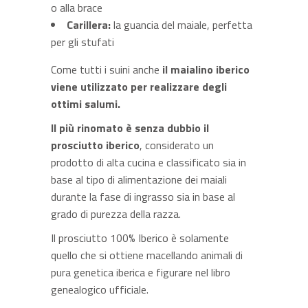
o alla brace
Carillera:
la guancia del maiale, perfetta
per gli stufati
Come tutti i suini anche
il maialino iberico
viene utilizzato per realizzare degli
ottimi salumi.
Il più rinomato è senza dubbio il
prosciutto iberico
, considerato un
prodotto di alta cucina e classificato sia in
base al tipo di alimentazione dei maiali
durante la fase di ingrasso sia in base al
grado di purezza della razza.
Il prosciutto 100% Iberico è solamente
quello che si ottiene macellando animali di
pura genetica iberica e figurare nel libro
genealogico ufficiale.