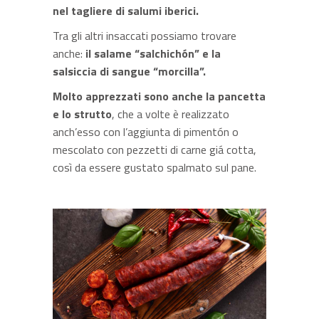
nel tagliere di salumi iberici.
Tra gli altri insaccati possiamo trovare
anche:
il salame “salchichón” e la
salsiccia di sangue “morcilla”.
Molto apprezzati sono anche la pancetta
e lo strutto
, che a volte è realizzato
anch’esso con l’aggiunta di pimentón o
mescolato con pezzetti di carne giá cotta,
così da essere gustato spalmato sul pane.