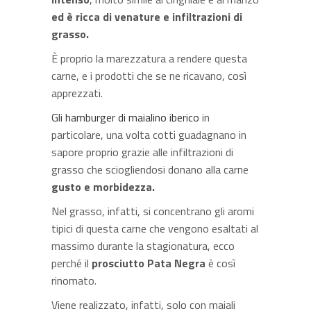
ed è ricca di venature e infiltrazioni di
grasso.
È proprio la marezzatura a rendere questa
carne, e i prodotti che se ne ricavano, così
apprezzati.
Gli hamburger di maialino iberico
in
particolare, una volta cotti guadagnano in
sapore proprio grazie alle infiltrazioni di
grasso che sciogliendosi donano alla carne
gusto e morbidezza.
Nel grasso, infatti, si concentrano gli aromi
tipici di questa carne che vengono esaltati al
massimo durante la stagionatura, ecco
perché il
prosciutto Pata Negra
è così
rinomato.
Viene realizzato, infatti, solo con maiali