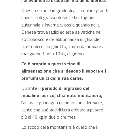
l’allevamento brado del maialino iberico.
Questo suino è in grado di accumulare grandi
quantità di grasso durante la stagione
autunnale e invernale, ossia quando nella
Dehesa trova radici ed erbe selvatiche nel
sottobosco e c’è abbondanza di ghiande;
frutto di cui va ghiotto, tanto da arrivare a
mangiarne fino a 10 kg al giorno.
Ed è proprio a questo tipo di
alimentazione che si devono il sapore e i
profumi unici della sua carne.
Durante
il periodo di ingrasso del
maialino iberico, chiamato montanera,
l’animale guadagna un peso considerevole,
tanto che può addirittura arrivare a pesare
più di 40 kg in due o tre mesi.
Lo scopo della montanera è quello che
il