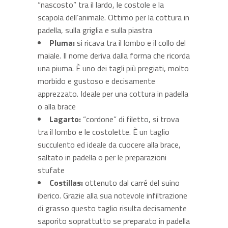
“nascosto” tra il lardo, le costole e la
scapola dell’animale. Ottimo per la cottura in
padella, sulla griglia e sulla piastra
Pluma:
si ricava tra il lombo e il collo del
maiale. Il nome deriva dalla forma che ricorda
una piuma. È uno dei tagli più pregiati, molto
morbido e gustoso e decisamente
apprezzato. Ideale per una cottura in padella
o alla brace
Lagarto:
“cordone” di filetto, si trova
tra il lombo e le costolette. È un taglio
succulento ed ideale da cuocere alla brace,
saltato in padella o per le preparazioni
stufate
Costillas:
ottenuto dal carré del suino
iberico. Grazie alla sua notevole infiltrazione
di grasso questo taglio risulta decisamente
saporito soprattutto se preparato in padella