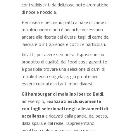
contraddistinti da deliziose note aromatiche
di noce e nocciola.
Per inserire nel menù piatti a base di carne di
maialino iberico non è neanche necessario
andare alla ricerca dei diversi tagli di carne da
lavorare o intraprendere cotture particolari.
Infatti, per avere sempre a disposizione un
prodotto di qualità, dal food cost garantito
è possibile trovare una selezione di carni di
maiale iberico surgelate, già pronte per
essere cucinate in tanti modi diversi.
Gli hamburger di maialino iberico Baldi
,
ad esempio,
realizzati esclusivamente
con tagli selezionati negli allevamenti di
eccellenza
e ricavati dalla pancia, dal petto,
dalla spalla e dal reale, rappresentano
un’ottima soluzione per diversi motivi: