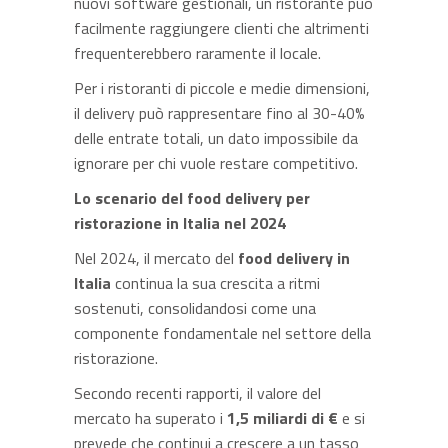
nuovi software gestionali, un ristorante può
facilmente raggiungere clienti che altrimenti
frequenterebbero raramente il locale.
Per i ristoranti di piccole e medie dimensioni,
il delivery può rappresentare fino al 30-40%
delle entrate totali, un dato impossibile da
ignorare per chi vuole restare competitivo.
Lo scenario del food delivery
per
ristorazione
in Italia nel 2024
Nel 2024, il mercato del
food delivery in
Italia
continua la sua crescita a ritmi
sostenuti, consolidandosi come una
componente fondamentale nel settore della
ristorazione.
Secondo recenti rapporti, il valore del
mercato ha superato i
1,5 miliardi di €
e si
prevede che continui a crescere a un tasso