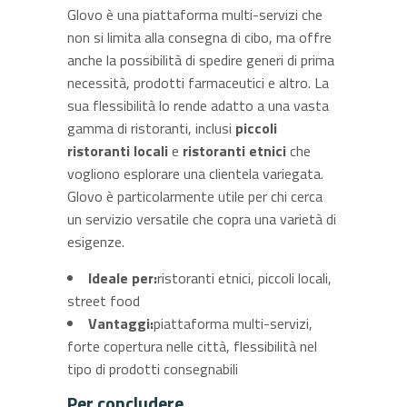
Glovo è una piattaforma multi-servizi che
non si limita alla consegna di cibo, ma offre
anche la possibilità di spedire generi di prima
necessità, prodotti farmaceutici e altro. La
sua flessibilità lo rende adatto a una vasta
gamma di ristoranti, inclusi
piccoli
ristoranti locali
e
ristoranti etnici
che
vogliono esplorare una clientela variegata.
Glovo è particolarmente utile per chi cerca
un servizio versatile che copra una varietà di
esigenze.
Ideale per:
ristoranti etnici, piccoli locali,
street food
Vantaggi:
piattaforma multi-servizi,
forte copertura nelle città, flessibilità nel
tipo di prodotti consegnabili
Per concludere