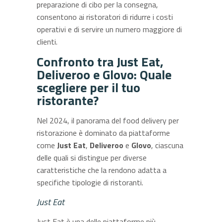
preparazione di cibo per la consegna,
consentono ai ristoratori di ridurre i costi
operativi e di servire un numero maggiore di
clienti.
Confronto tra Just Eat,
Deliveroo e Glovo: Quale
scegliere per il tuo
ristorante?
Nel 2024, il panorama del food delivery per
ristorazione è dominato da piattaforme
come
Just Eat
,
Deliveroo
e
Glovo
, ciascuna
delle quali si distingue per diverse
caratteristiche che la rendono adatta a
specifiche tipologie di ristoranti.
Just Eat
Just Eat è una delle piattaforme più