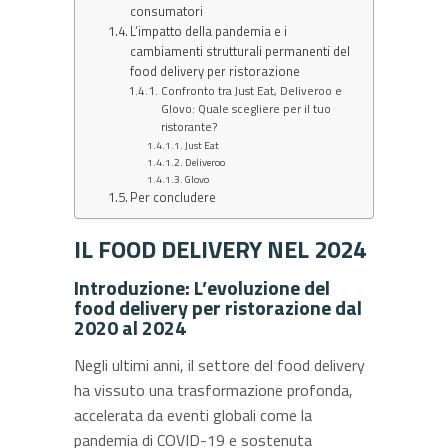
consumatori
L’impatto della pandemia e i
cambiamenti strutturali permanenti del
food delivery per ristorazione
Confronto tra Just Eat, Deliveroo e
Glovo: Quale scegliere per il tuo
ristorante?
Just Eat
Deliveroo
Glovo
Per concludere
IL FOOD DELIVERY NEL 2024
Introduzione: L’evoluzione del
food delivery per ristorazione dal
2020 al 2024
Negli ultimi anni, il settore del food delivery
ha vissuto una trasformazione profonda,
accelerata da eventi globali come la
pandemia di COVID-19 e sostenuta