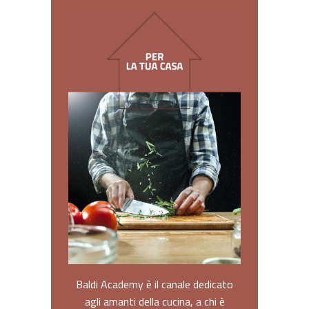
Baldi Academy è il canale dedicato
agli amanti della cucina, a chi è