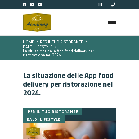
HOME
PER IL TUO RISTORANTE
BALDI LIFESTYLE
La situazione delle App food delivery per
ristorazione nel 2024.
La situazione delle App food
delivery per ristorazione nel
2024.
PER IL TUO RISTORANTE
BALDI LIFESTYLE