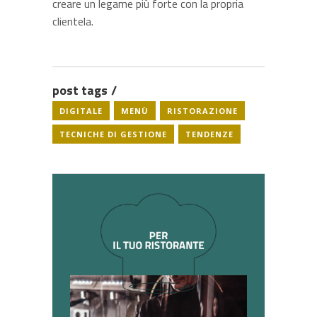
creare un legame più forte con la propria
clientela.
post tags
DIGITALE
MENÙ
RISTORAZIONE
TECNICHE DI GESTIONE
TENDENZE