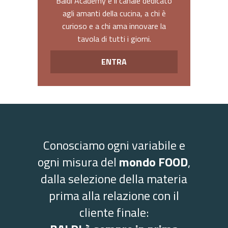
Baldi Academy è il canale dedicato
agli amanti della cucina, a chi è
curioso e a chi ama innovare la
tavola di tutti i giorni.
ENTRA
Conosciamo ogni variabile e
ogni misura del
mondo FOOD
,
dalla selezione della materia
prima alla relazione con il
cliente finale: