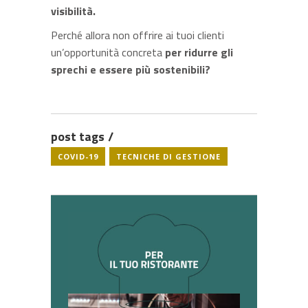
visibilità.
Perché allora non offrire ai tuoi clienti
un’opportunità concreta
per ridurre gli
sprechi e essere più sostenibili?
post tags
COVID-19
TECNICHE DI GESTIONE