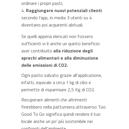
ordinare i propri pasti;
Raggiungere nuovi potenziali clienti
:
secondo l’app, in media 3 utenti su 4
diventano poi acquirenti abituali.
Se quelli appena elencati non fossero
sufficienti vi è anche un quinto beneficio:
aver contribuito
alla riduzione degli
sprechi alimentari e alla diminuzione
delle emissioni di CO2.
Ogni pasto salvato grazie all’applicazione,
infatti, equivale a circa 1 kg di cibo e
permette di risparmiare 2,5 Kg di CO2.
Recuperare alimenti che altrimenti
finirebbero nella pattumiera attraverso Too
Good To Go significa quindi rendere il tuo
locale anche un po’ più sostenibile nei
confronti dell’ambiente.