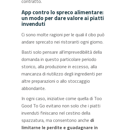
contratto.
App contro lo spreco alimentare:
un modo per dare valore ai piatti
invenduti
Ci sono molte ragioni per le quali il cibo può
andare sprecato nei ristoranti ogni giorno.
Basti solo pensare all’imprevedibilità della
domanda in questo particolare periodo
storico, alla produzione in eccesso, alla
mancanza di riutilizzo degli ingredienti per
altre preparazioni o allo stoccaggio
abbondante.
In ogni caso, iniziative come quella di Too
Good To Go evitano non solo che i piatti
invenduti finiscano nel cestino della
spazzatura, ma consentono anche
di
limitarne le perdite e guadagnare in