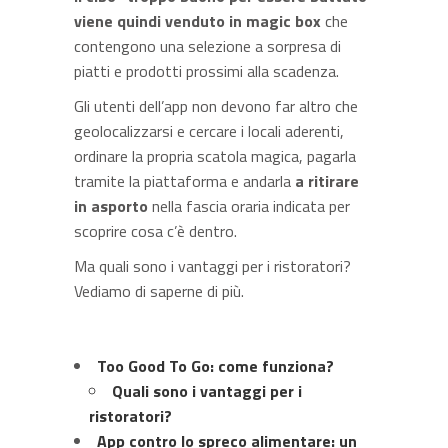
viene quindi venduto in magic box
che
contengono una selezione a sorpresa di
piatti e prodotti prossimi alla scadenza.
Gli utenti dell’app non devono far altro che
geolocalizzarsi e cercare i locali aderenti,
ordinare la propria scatola magica, pagarla
tramite la piattaforma e andarla
a ritirare
in asporto
nella fascia oraria indicata per
scoprire cosa c’è dentro.
Ma quali sono i vantaggi per i ristoratori?
Vediamo di saperne di più.
Too Good To Go: come funziona?
Quali sono i vantaggi per i
ristoratori?
App contro lo spreco alimentare: un