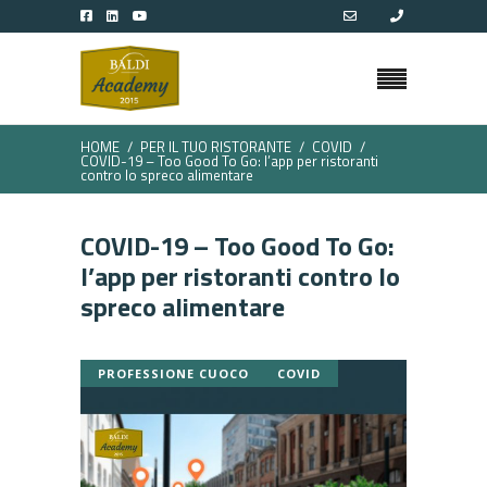
HOME
PER IL TUO RISTORANTE
COVID
COVID-19 – Too Good To Go: l’app per ristoranti
contro lo spreco alimentare
COVID-19 – Too Good To Go:
l’app per ristoranti contro lo
spreco alimentare
PROFESSIONE CUOCO
COVID