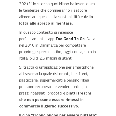
2021?” lo storico quotidiano ha inserito tra
le tendenze che domineranno il settore
alimentare quelle della sostenibilità e
della
lotta allo spreco alimentare.
In questo contesto si inserisce
perfettamente l’app
Too Good To Go
. Nata
nel 2016 in Danimarca per combattere
proprio gli sprechi di cibo, oggi conta, solo in
Italia, più di 2.5 milioni di utenti.
Si tratta di un’applicazione per smartphone
attraverso la quale ristoranti, bar, forni,
pasticcerie, supermercati e persino l’Ikea
possono recuperare e vendere online, a
prezzi ribassati, prodotti e
piatti freschi
che non possono essere rimessi in
commercio il giorno successivo.
Il cibo “troppo buono per essere buttato”