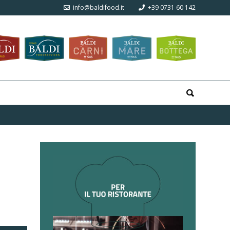
info@baldifood.it
+39 0731 60 142