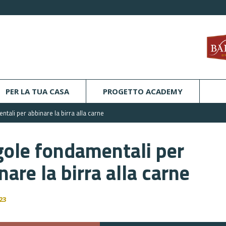
PER LA TUA CASA
PROGETTO ACADEMY
tali per abbinare la birra alla carne
gole fondamentali per
nare la birra alla carne
23