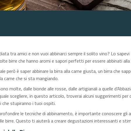
liata tra amici e non vuoi abbinarci sempre il solito vino? Lo sapevi
lte birre che hanno aromi e sapori perfetti per essere abbinati alla
e però è saper abbinare la birra alla carne giusta, un birra che sapp
 la carne che si sta mangiando.
ono molte, dalle bionde alle rosse, dalle artigianali a quelle d’Abbazi
uale scegliere, in questo articolo, troverai alcuni suggerimenti per 
 che stupiranno i tuoi ospiti.
profondire le tecniche di abbinamento, è importante conoscere gli 
elle birre. Questo ti aiuterà a creare degustazioni interessanti e stim